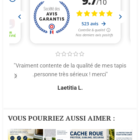
"Vraiment contente de la qualité de mes tapis
.personne très sérieux ! merci"
p
Laetitia L.
VOUS POURRIEZ AUSSI AIMER :​