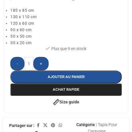
185 x 85 cm
130 x 110 cm
120 x 60 cm
90 x 60 cm
50 x 50 cm
50 x 20 cm
Plus que 9 en stock
-
+
AJOUTER AU PANIER
ACHAT RAPIDE
Size guide
Catégorie :
Tapis Pour
Partager sur :
Caravane