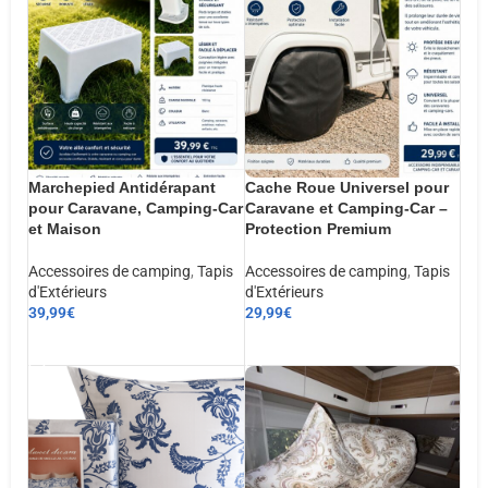
Marchepied Antidérapant
Cache Roue Universel pour
pour Caravane, Camping-Car
Caravane et Camping-Car –
et Maison
Protection Premium
Accessoires de camping
,
Tapis
Accessoires de camping
,
Tapis
d'Extérieurs
d'Extérieurs
39,99
€
29,99
€
AJOUTER AU PANIER
AJOUTER AU PANIER