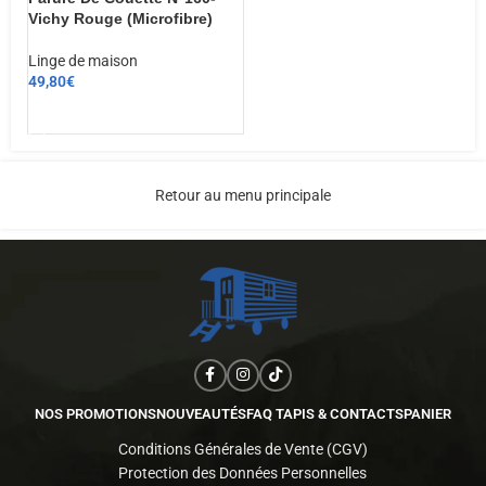
Vichy Rouge (Microfibre)
Linge de maison
49,80
€
AJOUTER AU PANIER
Retour au menu principale
NOS PROMOTIONS
NOUVEAUTÉS
FAQ TAPIS & CONTACTS
PANIER
Conditions Générales de Vente (CGV)
Protection des Données Personnelles