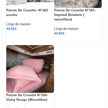
Parure De Couette- N°162
Parure De Couette N°161-
azuréa
Imprimé Broderie (
microfibre)
Linge de maison
49,80
€
Linge de maison
49,80
€
CHOIX DES OPTIONS
AJOUTER AU PANIER
Parure De Couette N°160-
Vichy Rouge (Microfibre)