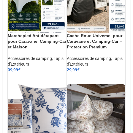
Marchepied Antidérapant
Cache Roue Universel pour
pour Caravane, Camping-Car
Caravane et Camping-Car –
et Maison
Protection Premium
Accessoires de camping
,
Tapis
Accessoires de camping
,
Tapis
d'Extérieurs
d'Extérieurs
39,99
€
29,99
€
AJOUTER AU PANIER
AJOUTER AU PANIER