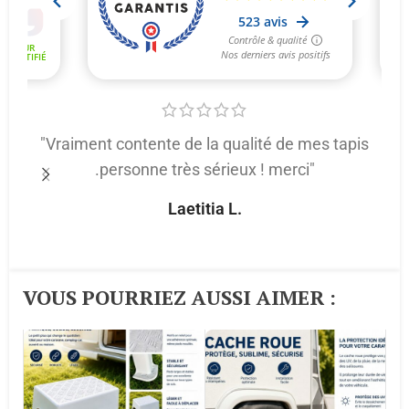
"Vraiment contente de la qualité de mes tapis
.personne très sérieux ! merci"
p
Laetitia L.
VOUS POURRIEZ AUSSI AIMER :​