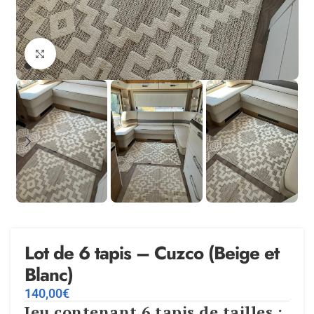
Agrandir
Lot de 6 tapis – Cuzco (Beige et
Blanc)
140,00
€
Jeu contenant 6 tapis de tailles :