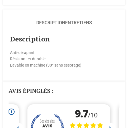
DESCRIPTION
ENTRETIENS
Description
Anti-dérapant
Résistant et durable
Lavable en machine (30° sans essorage)
AVIS ÉPINGLÉS :