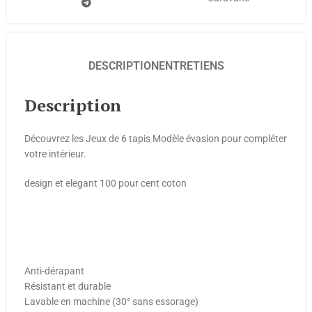
DESCRIPTION
ENTRETIENS
Description
Découvrez les Jeux de 6 tapis Modèle évasion pour compléter
votre intérieur.
design et elegant 100 pour cent coton
Anti-dérapant
Résistant et durable
Lavable en machine (30° sans essorage)