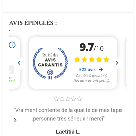
AVIS ÉPINGLÉS :
"Vraiment contente de la qualité de mes tapis
.personne très sérieux ! merci"
p
Laetitia L.