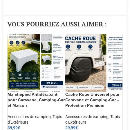
VOUS POURRIEZ AUSSI AIMER :​
Marchepied Antidérapant
Cache Roue Universel pour
pour Caravane, Camping-Car
Caravane et Camping-Car –
et Maison
Protection Premium
Accessoires de camping
,
Tapis
Accessoires de camping
,
Tapis
d'Extérieurs
d'Extérieurs
39,99
€
29,99
€