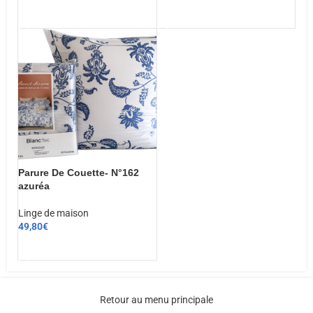
AJOUTER AU PANIER
AJOUTER AU PANIER
Parure De Couette- N°162
azuréa
Linge de maison
49,80
€
CHOIX DES OPTIONS
Retour au menu principale