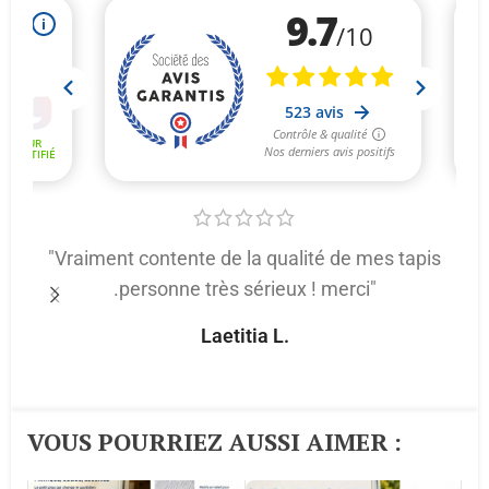
"Vraiment contente de la qualité de mes tapis
.personne très sérieux ! merci"
p
Laetitia L.
VOUS POURRIEZ AUSSI AIMER :​