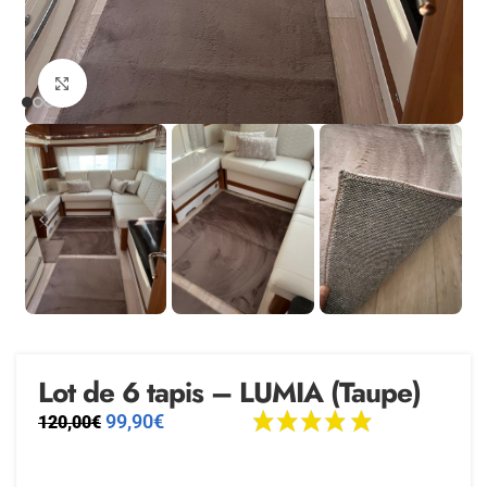
Agrandir
Lot de 6 tapis – LUMIA (Taupe)
99,90
€
120,00
€