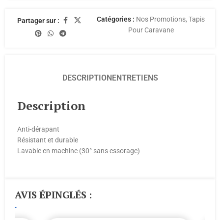
Catégories :
Nos Promotions
,
Tapis
Partager sur :
Pour Caravane
DESCRIPTION
ENTRETIENS
Description
Anti-dérapant
Résistant et durable
Lavable en machine (30° sans essorage)
AVIS ÉPINGLÉS :