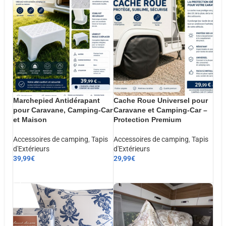
Marchepied Antidérapant
Cache Roue Universel pour
pour Caravane, Camping-Car
Caravane et Camping-Car –
et Maison
Protection Premium
Accessoires de camping
,
Tapis
Accessoires de camping
,
Tapis
d'Extérieurs
d'Extérieurs
39,99
€
29,99
€
AJOUTER AU PANIER
AJOUTER AU PANIER