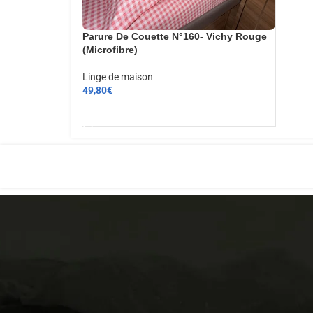
Parure De Couette N°160- Vichy Rouge
(Microfibre)
Linge de maison
49,80
€
AJOUTER AU PANIER