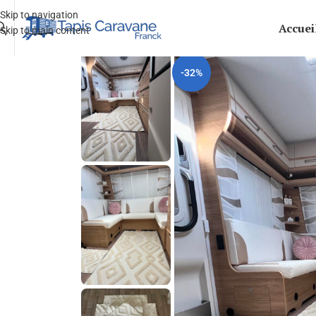
Skip to navigation
Accuei
Skip to main content
-32%