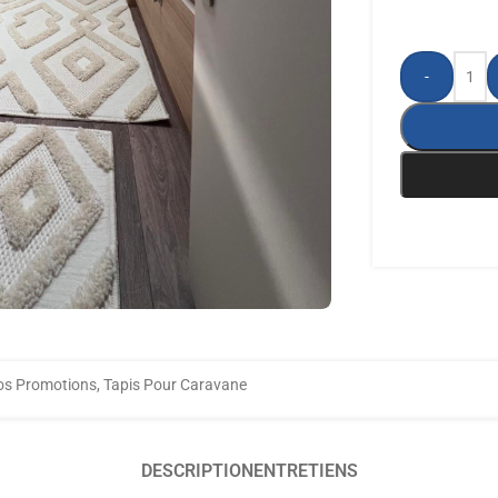
-
os Promotions
,
Tapis Pour Caravane
DESCRIPTION
ENTRETIENS