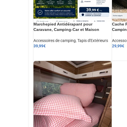
Marchepied Antidérapant pour
Cache R
Caravane, Camping-Car et Maison
Camping
Accessoires de camping
,
Tapis d'Extérieurs
Accesso
39,99
€
29,99
€
AJOUTER AU PANIER
AJOUT