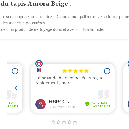
 du tapis Aurora Beige :
s le sens opposer ou attendez 1-2 jours pour qu’il retrouve sa forme plane
t les taches et poussières.
’aide d’un produit de nettoyage doux et avec chiffon humide.