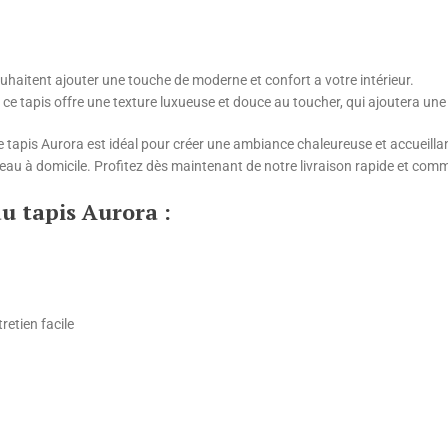
ouhaitent ajouter une touche de moderne et confort a votre intérieur.
 ce tapis offre une texture luxueuse et douce au toucher, qui ajoutera une
tapis Aurora est idéal pour créer une ambiance chaleureuse et accueillan
reau à domicile. Profitez dès maintenant de notre livraison rapide et com
u tapis Aurora :
etien facile