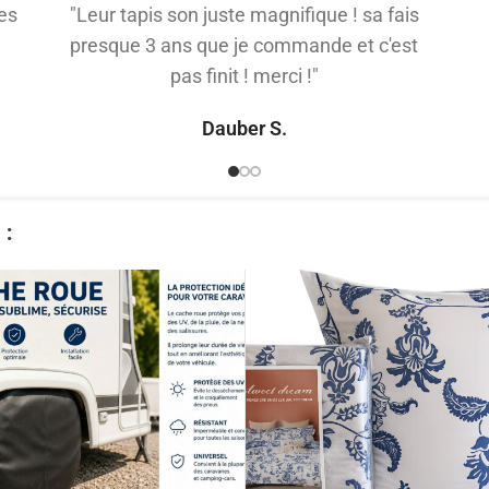
es
"Leur tapis son juste magnifique ! sa fais
presque 3 ans que je commande et c'est
pas finit ! merci !"
Dauber S.
​