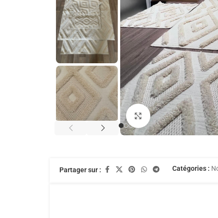
Agrandir
Catégories :
N
Partager sur :