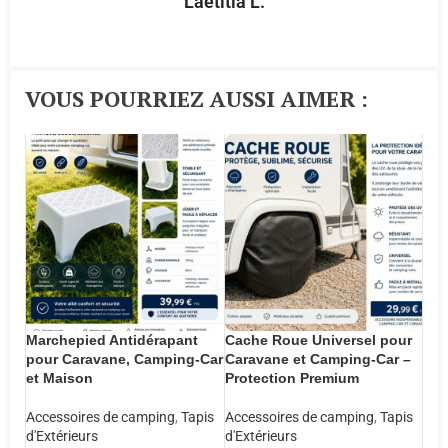
Laetitia L.
VOUS POURRIEZ AUSSI AIMER :​
Marchepied Antidérapant
Cache Roue Universel pour
pour Caravane, Camping-Car
Caravane et Camping-Car –
et Maison
Protection Premium
Accessoires de camping
,
Tapis
Accessoires de camping
,
Tapis
d'Extérieurs
d'Extérieurs