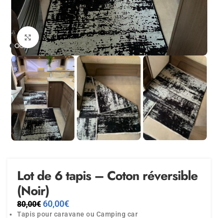
Agrandir
Lot de 6 tapis – Coton réversible
(Noir)
60,00
€
80,00
€
Tapis pour caravane ou Camping car