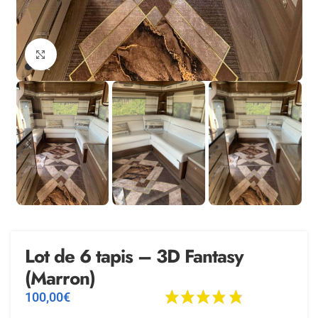
Agrandir
Lot de 6 tapis – 3D Fantasy
(Marron)
100,00
€