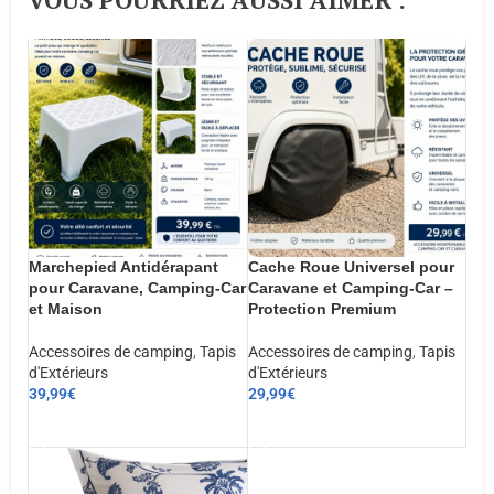
Marchepied Antidérapant
Cache Roue Universel pour
pour Caravane, Camping-Car
Caravane et Camping-Car –
et Maison
Protection Premium
Accessoires de camping
,
Tapis
Accessoires de camping
,
Tapis
d'Extérieurs
d'Extérieurs
39,99
€
29,99
€
AJOUTER AU PANIER
AJOUTER AU PANIER