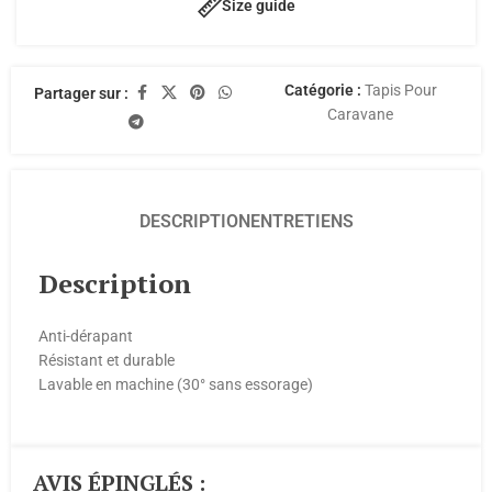
Size guide
Catégorie :
Tapis Pour
Partager sur :
Caravane
DESCRIPTION
ENTRETIENS
Description
Anti-dérapant
Résistant et durable
Lavable en machine (30° sans essorage)
AVIS ÉPINGLÉS :