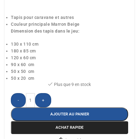
Tapis pour caravane et autres
Couleur principale Marron Beige
Dimension des tapis dans le jeu:
130 x 110 cm
180 x 85 cm
120 x 60 cm
90 x 60 cm
50 x 50 cm
50 x 20 cm
Plus que 9 en stock
-
+
AJOUTER AU PANIER
ACHAT RAPIDE