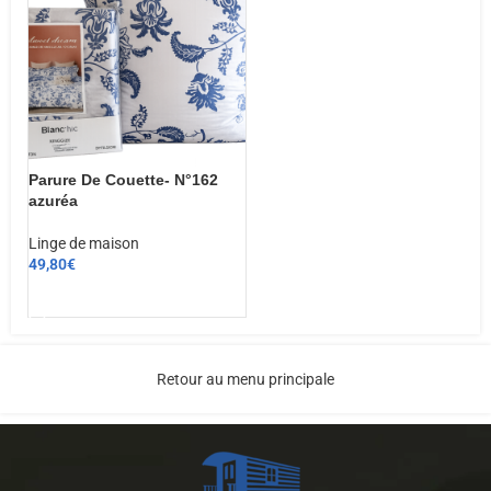
Parure De Couette- N°162
azuréa
Linge de maison
49,80
€
CHOIX DES OPTIONS
Retour au menu principale