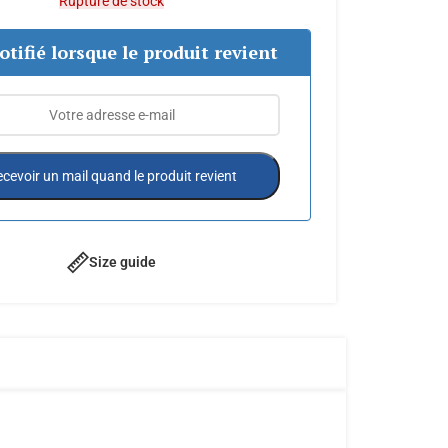
Rupture de stock
otifié lorsque le produit revient
cevoir un mail quand le produit revient
Size guide