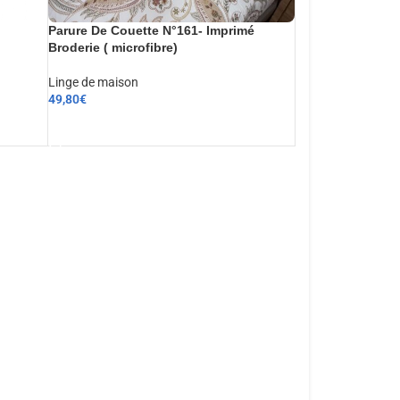
Parure De Couette N°161- Imprimé
Broderie ( microfibre)
Linge de maison
49,80
€
AJOUTER AU PANIER