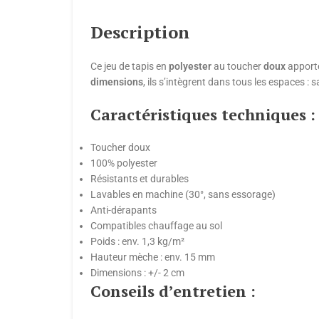
Description
Ce jeu de tapis en
polyester
au toucher
doux
apporte
dimensions
, ils s’intègrent dans tous les espaces : 
Caractéristiques techniques :
Toucher doux
100% polyester
Résistants et durables
Lavables en machine (30°, sans essorage)
Anti-dérapants
Compatibles chauffage au sol
Poids : env. 1,3 kg/m²
Hauteur mèche : env. 15 mm
Dimensions : +/- 2 cm
Conseils d’entretien :