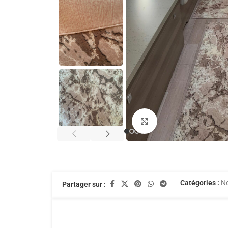
Agrandir
Catégories :
N
Partager sur :