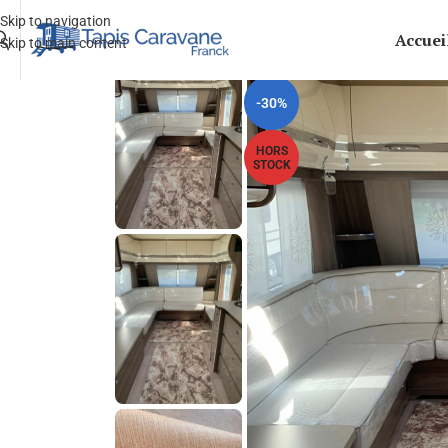
Skip to navigation
Accuei
Skip to main content
-30%
HORS
STOCK