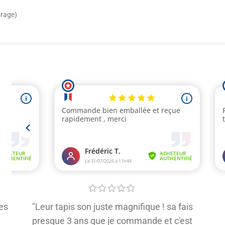
orage)
es
"Leur tapis son juste magnifique ! sa fais
presque 3 ans que je commande et c'est