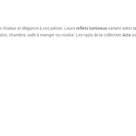
 chaleur et élégance à vos pièces. Leurs
reflets lumineux
varient selon la
salon, chambre, salle à manger ou couloir. Les tapis de la collection
Azia
so