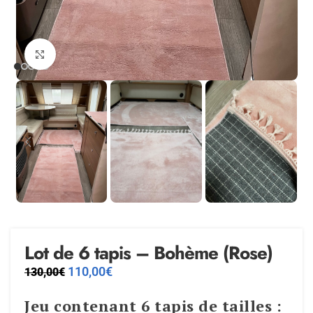
Agrandir
Lot de 6 tapis – Bohème (Rose)
110,00
€
130,00
€
Jeu contenant 6 tapis de tailles :