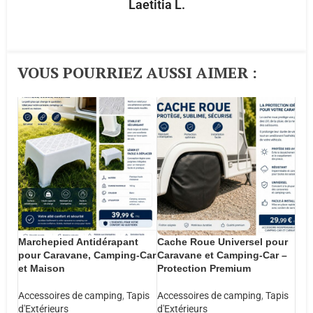
Laetitia L.
VOUS POURRIEZ AUSSI AIMER :​
Marchepied Antidérapant
Cache Roue Universel pour
pour Caravane, Camping-Car
Caravane et Camping-Car –
et Maison
Protection Premium
Accessoires de camping
,
Tapis
Accessoires de camping
,
Tapis
d'Extérieurs
d'Extérieurs