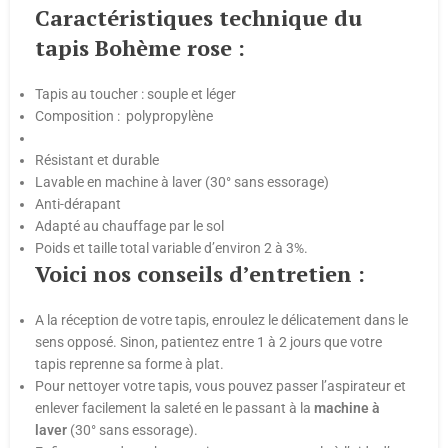
Caractéristiques technique du
tapis Bohème rose :
Tapis au toucher : souple et léger
Composition : polypropylène
Résistant et durable
Lavable en machine à laver (30° sans essorage)
Anti-dérapant
Adapté au chauffage par le sol
Poids et taille total variable d’environ 2 à 3%.
Voici nos conseils d’entretien :
A la réception de votre tapis, enroulez le délicatement dans le
sens opposé. Sinon, patientez entre 1 à 2 jours que votre
tapis reprenne sa forme à plat.
Pour nettoyer votre tapis, vous pouvez passer l’aspirateur et
enlever facilement la saleté en le passant à la
machine
à
laver
(30° sans essorage).