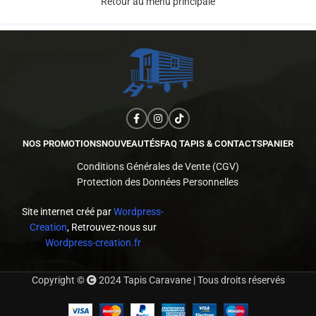
Retour au menu principale
NOS PROMOTIONS
NOUVEAUTÉS
FAQ TAPIS & CONTACTS
PANIER
Conditions Générales de Vente (CGV)
Protection des Données Personnelles
Site internet créé par
Wordpress-
Creation
, Retrouvez-nous sur
Wordpress-creation.fr
Copyright ©
2024 Tapis Caravane | Tous droits réservés