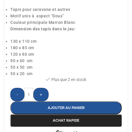
Tapis pour caravane et autres
Motif unis à aspect “Doux”
Couleur principale Marron Blanc
Dimension des tapis dans le jeu:
130 x 110 cm
180 x 85 cm
120 x 60 cm
90 x 60 cm
50 x 50 cm
50 x 20 cm
Plus que 2 en stock
-
+
AJOUTER AU PANIER
ACHAT RAPIDE