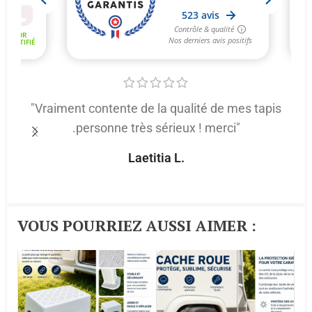
"Vraiment contente de la qualité de mes tapis
.personne très sérieux ! merci"
p
Laetitia L.
VOUS POURRIEZ AUSSI AIMER :​