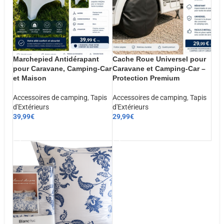
Marchepied Antidérapant
Cache Roue Universel pour
pour Caravane, Camping-Car
Caravane et Camping-Car –
et Maison
Protection Premium
Accessoires de camping
,
Tapis
Accessoires de camping
,
Tapis
d'Extérieurs
d'Extérieurs
39,99
€
29,99
€
AJOUTER AU PANIER
AJOUTER AU PANIER