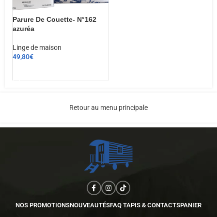
Parure De Couette- N°162
azuréa
Linge de maison
49,80
€
CHOIX DES OPTIONS
Retour au menu principale
NOS PROMOTIONS
NOUVEAUTÉS
FAQ TAPIS & CONTACTS
PANIER