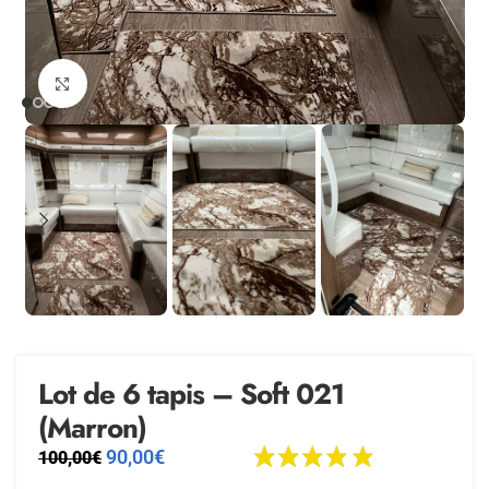
Agrandir
Lot de 6 tapis – Soft 021
(Marron)
90,00
€
100,00
€