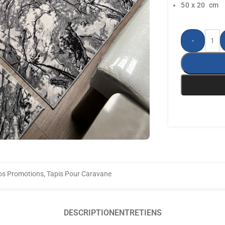
50 x 20 cm
-
os Promotions
,
Tapis Pour Caravane
DESCRIPTION
ENTRETIENS