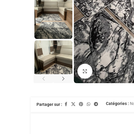
Agrandir
Catégories :
N
Partager sur :