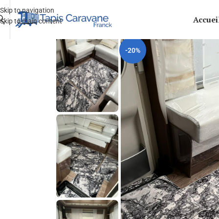
Skip to navigation
Accuei
Skip to main content
-20%