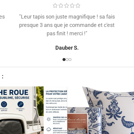
es
"Leur tapis son juste magnifique ! sa fais
presque 3 ans que je commande et c'est
pas finit ! merci !"
Dauber S.
​