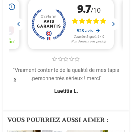
"Vraiment contente de la qualité de mes tapis
.personne très sérieux ! merci"
p
Laetitia L.
VOUS POURRIEZ AUSSI AIMER :​