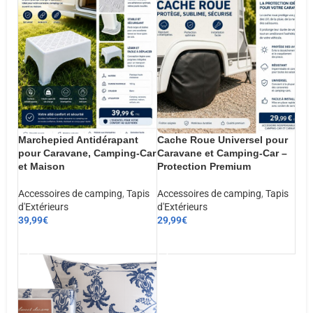
Marchepied Antidérapant
Cache Roue Universel pour
pour Caravane, Camping-Car
Caravane et Camping-Car –
et Maison
Protection Premium
Accessoires de camping
,
Tapis
Accessoires de camping
,
Tapis
d'Extérieurs
d'Extérieurs
39,99
€
29,99
€
AJOUTER AU PANIER
AJOUTER AU PANIER