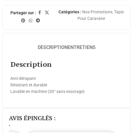
Catégories :
Nos Promotions
,
Tapis
Partager sur :
Pour Caravane
DESCRIPTION
ENTRETIENS
Description
Anti-dérapant
Résistant et durable
Lavable en machine (30° sans essorage)
AVIS ÉPINGLÉS :