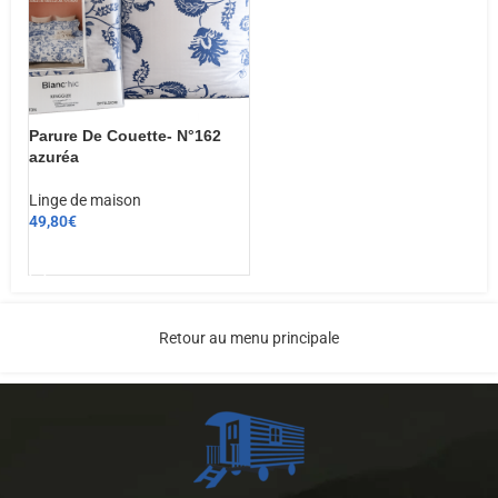
Parure De Couette- N°162
azuréa
Linge de maison
49,80
€
CHOIX DES OPTIONS
Retour au menu principale