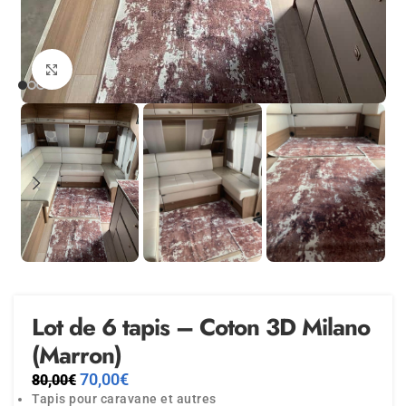
Agrandir
Lot de 6 tapis – Coton 3D Milano
(Marron)
70,00
€
80,00
€
Tapis pour caravane et autres