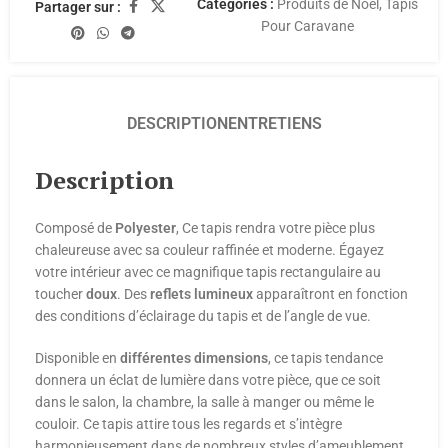
Catégories :
Produits de Noël
,
Tapis
Partager sur :
Pour Caravane
DESCRIPTION
ENTRETIENS
Description
Composé de
Polyester
, Ce tapis rendra votre pièce plus
chaleureuse avec sa couleur raffinée et moderne. Égayez
votre intérieur avec ce magnifique tapis rectangulaire au
toucher
doux
. Des
reflets lumineux
apparaîtront en fonction
des conditions d’éclairage du tapis et de l’angle de vue.
Disponible en
différentes
dimensions
, ce tapis tendance
donnera un éclat de lumière dans votre pièce, que ce soit
dans le salon, la chambre, la salle à manger ou même le
couloir. Ce tapis attire tous les regards et s’intègre
harmonieusement dans de nombreux styles d’ameublement