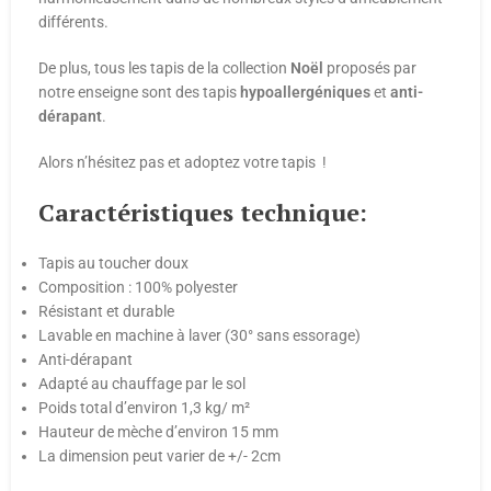
différents.
De plus, tous les tapis de la collection
Noël
proposés par
notre enseigne sont des tapis
hypoallergéniques
et
anti-
dérapant
.
Alors n’hésitez pas et adoptez votre tapis !
Caractéristiques technique:
Tapis au toucher doux
Composition : 100% polyester
Résistant et durable
Lavable en machine à laver (30° sans essorage)
Anti-dérapant
Adapté au chauffage par le sol
Poids total d’environ 1,3 kg/ m²
Hauteur de mèche d’environ 15 mm
La dimension peut varier de +/- 2cm