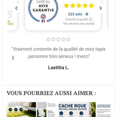
"Vraiment contente de la qualité de mes tapis
.personne très sérieux ! merci"
p
Laetitia L.
VOUS POURRIEZ AUSSI AIMER :​