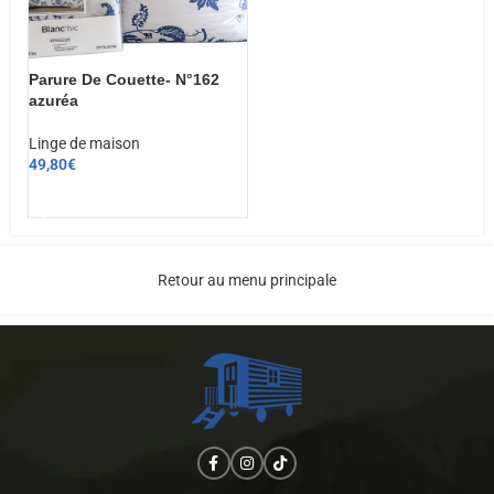
Parure De Couette- N°162
azuréa
Linge de maison
49,80
€
CHOIX DES OPTIONS
Retour au menu principale