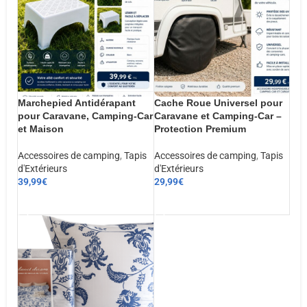
Marchepied Antidérapant
Cache Roue Universel pour
pour Caravane, Camping-Car
Caravane et Camping-Car –
et Maison
Protection Premium
Accessoires de camping
,
Tapis
Accessoires de camping
,
Tapis
d'Extérieurs
d'Extérieurs
39,99
€
29,99
€
AJOUTER AU PANIER
AJOUTER AU PANIER