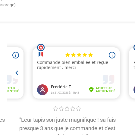
essorage).
es
"Leur tapis son juste magnifique ! sa fais
presque 3 ans que je commande et c'est