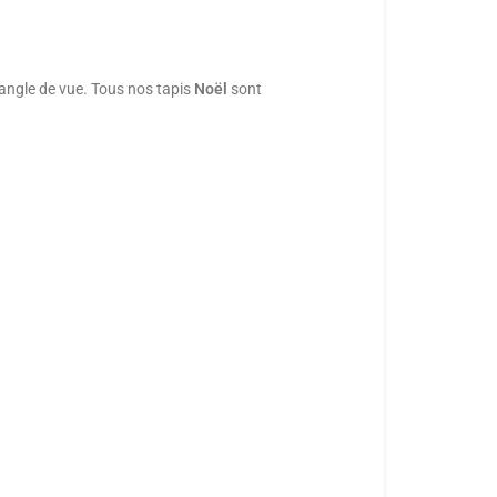
l’angle de vue. Tous nos tapis
Noël
sont