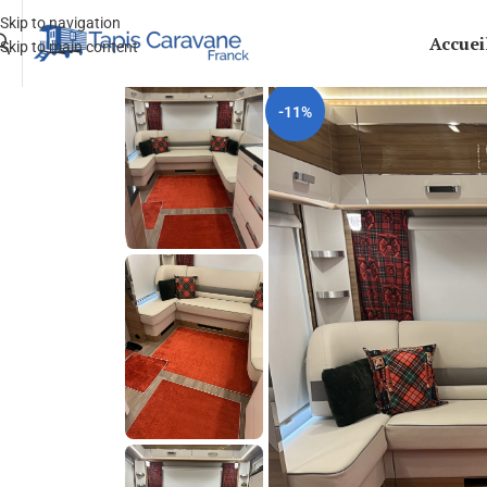
Skip to navigation
Accuei
Skip to main content
-11%