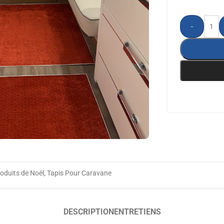
-
oduits de Noël
,
Tapis Pour Caravane
DESCRIPTION
ENTRETIENS