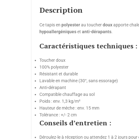
Description
Ce tapis en
polyester
au toucher
doux
apporte chaleu
hypoallergéniques
et
anti-dérapants
.
Caractéristiques techniques :
Toucher doux
100% polyester
Résistant et durable
Lavable en machine (30°, sans essorage)
Anti-dérapant
Compatible chauffage au sol
Poids : env. 1,3 kg/m²
Hauteur de mèche : env. 15 mm
Tolérance : +/- 2 cm
Conseils d’entretien :
Déroulez-le à réception ou attendez 1 à 2 jours pour 