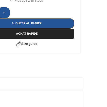
Plus que 2 en stock
+
AJOUTER AU PANIER
ACHAT RAPIDE
Size guide