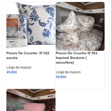
Parure De Couette- N°162
Parure De Couette N°161-
azuréa
Imprimé Broderie (
microfibre)
Linge de maison
49,80
€
Linge de maison
49,80
€
CHOIX DES OPTIONS
AJOUTER AU PANIER