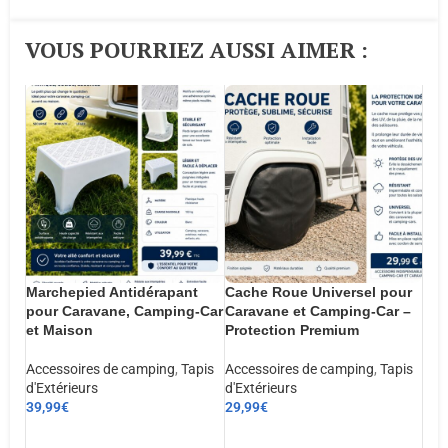
VOUS POURRIEZ AUSSI AIMER :​
Marchepied Antidérapant
Cache Roue Universel pour
pour Caravane, Camping-Car
Caravane et Camping-Car –
et Maison
Protection Premium
Accessoires de camping
,
Tapis
Accessoires de camping
,
Tapis
d'Extérieurs
d'Extérieurs
39,99
€
29,99
€
AJOUTER AU PANIER
AJOUTER AU PANIER