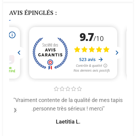
AVIS ÉPINGLÉS :
"Vraiment contente de la qualité de mes tapis
.personne très sérieux ! merci"
p
Laetitia L.