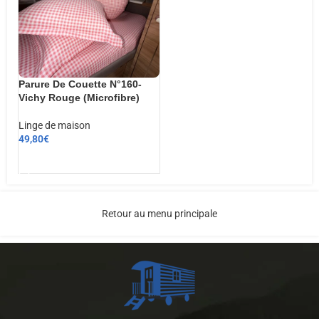
Parure De Couette N°160-
Vichy Rouge (Microfibre)
Linge de maison
49,80
€
AJOUTER AU PANIER
Retour au menu principale