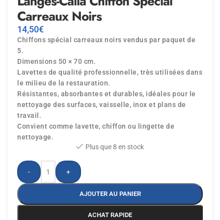
Langes-Caila Chiffon Special
Carreaux Noirs
14,50
€
Chiffons spécial carreaux noirs vendus par paquet de
5.
Dimensions 50 × 70 cm.
Lavettes de qualité professionnelle, très utilisées dans
le milieu de la restauration.
Résistantes, absorbantes et durables, idéales pour le
nettoyage des surfaces, vaisselle, inox et plans de
travail.
Convient comme lavette, chiffon ou lingette de
nettoyage.
Plus que 8 en stock
-
+
AJOUTER AU PANIER
ACHAT RAPIDE