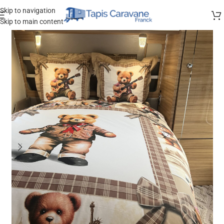
Skip to navigation
Skip to main content