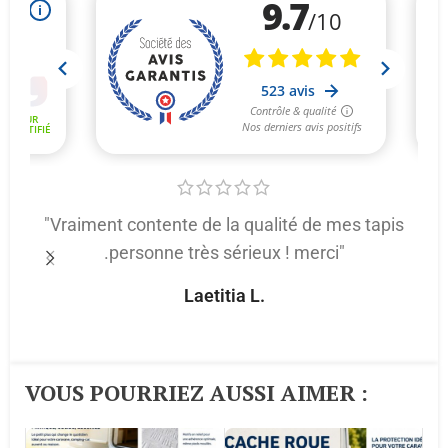
"Vraiment contente de la qualité de mes tapis
.personne très sérieux ! merci"
p
Laetitia L.
VOUS POURRIEZ AUSSI AIMER :​