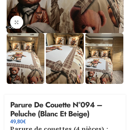
Agrandir
Parure De Couette N°094 –
Peluche (Blanc Et Beige)
49,80
€
Parure de couettes (4 pièces) :