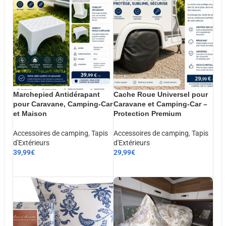
Marchepied Antidérapant
Cache Roue Universel pour
pour Caravane, Camping-Car
Caravane et Camping-Car –
et Maison
Protection Premium
Accessoires de camping
,
Tapis
Accessoires de camping
,
Tapis
d'Extérieurs
d'Extérieurs
39,99
€
29,99
€
AJOUTER AU PANIER
AJOUTER AU PANIER