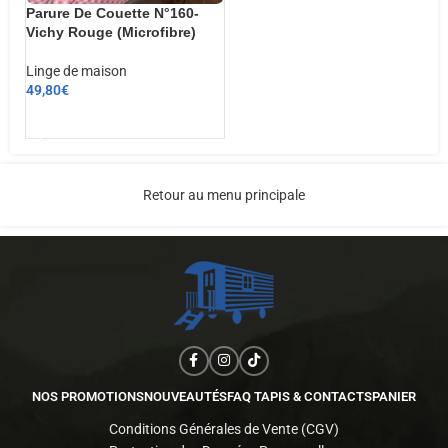
Parure De Couette N°160-
Vichy Rouge (Microfibre)
Linge de maison
49,80
€
AJOUTER AU PANIER
Retour au menu principale
NOS PROMOTIONS
NOUVEAUTÉS
FAQ TAPIS & CONTACTS
PANIER
Conditions Générales de Vente (CGV)