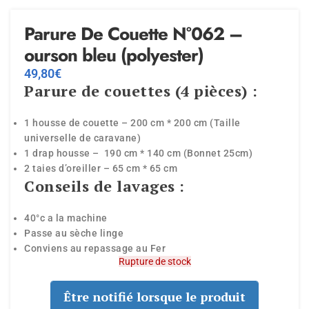
Parure De Couette N°062 –
ourson bleu (polyester)
49,80
€
Parure de couettes (4 pièces) :
1 housse de couette – 200 cm * 200 cm (Taille
universelle de caravane)
1 drap housse – 190 cm * 140 cm (Bonnet 25cm)
2 taies d’oreiller – 65 cm * 65 cm
Conseils de lavages :
40°c a la machine
Passe au sèche linge
Conviens au repassage au Fer
Rupture de stock
Être notifié lorsque le produit