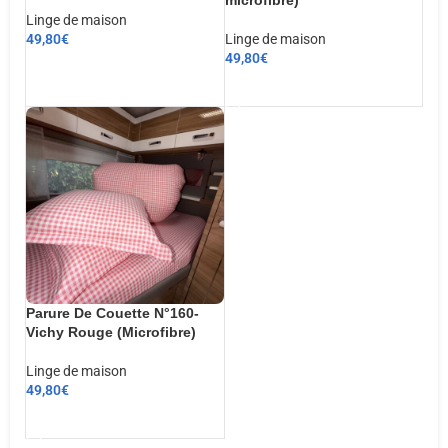
Linge de maison
49,80
€
Linge de maison
49,80
€
CHOIX DES OPTIONS
AJOUTER AU PANIER
Parure De Couette N°160-
Vichy Rouge (Microfibre)
Linge de maison
49,80
€
AJOUTER AU PANIER