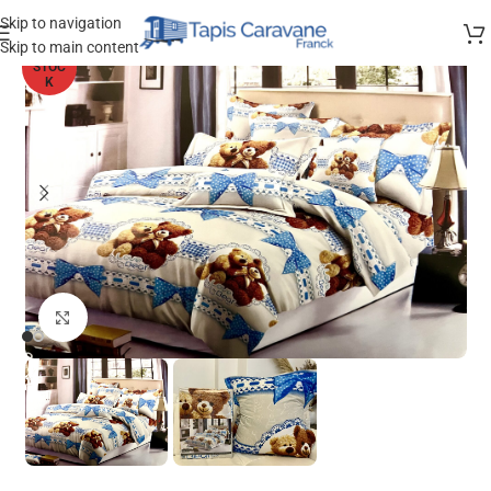
Skip to navigation
Skip to main content
HORS
STOC
K
Agrandir