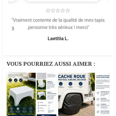
"Vraiment contente de la qualité de mes tapis
.personne très sérieux ! merci"
p
Laetitia L.
VOUS POURRIEZ AUSSI AIMER :​