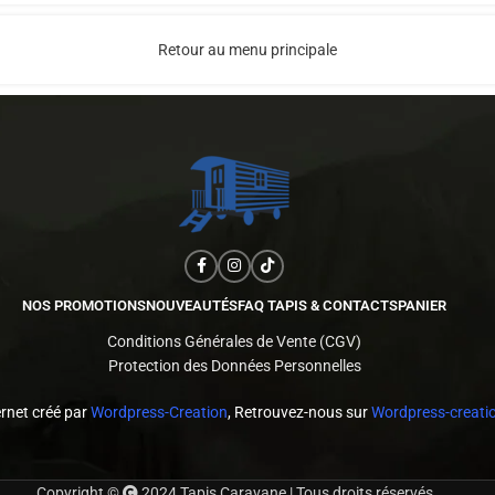
Retour au menu principale
NOS PROMOTIONS
NOUVEAUTÉS
FAQ TAPIS & CONTACTS
PANIER
Conditions Générales de Vente (CGV)
Protection des Données Personnelles
ernet créé par
Wordpress-Creation
, Retrouvez-nous sur
Wordpress-creatio
Copyright ©
2024 Tapis Caravane | Tous droits réservés