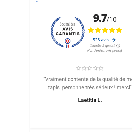
"Vraiment contente de la qualité de m
tapis .personne très sérieux ! merci"
Laetitia L.