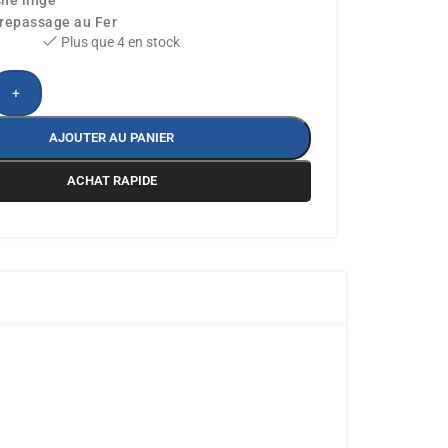
he linge
 repassage au Fer
Plus que 4 en stock
+
AJOUTER AU PANIER
ACHAT RAPIDE