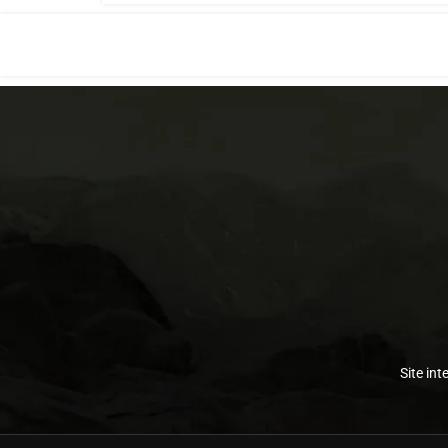
Site int