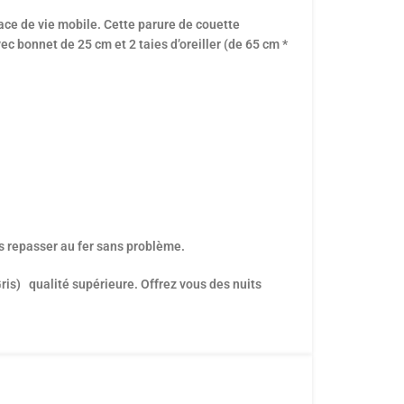
ace de vie mobile. Cette parure de couette
 bonnet de 25 cm et 2 taies d’oreiller (de 65 cm *
es repasser au fer sans problème.
ris) qualité supérieure. Offrez vous des nuits