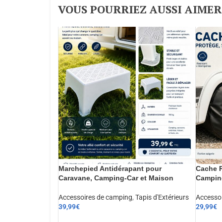
VOUS POURRIEZ AUSSI AIMER :
Marchepied Antidérapant pour
Cache R
Caravane, Camping-Car et Maison
Camping
Accessoires de camping
,
Tapis d'Extérieurs
Accesso
39,99
€
29,99
€
AJOUTER AU PANIER
AJOUT