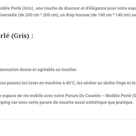
èle Perlé (Gris) , une touche de douceur et d’élégance pour votre esp
erselle (de 200 cm * 200 cm), un drap housse (de 190 cm * 140 cm) avec
lé (Gris) :
 sensation douce et agréable au toucher.
Vous pouvez les laver en machine à 40°C, les sécher au sèche-linge et l
e espace de vie mobile avec notre Parure De Couette – Modèle Perlé (G
mping-car avec cette parure de couette aussi esthétique que pratique.