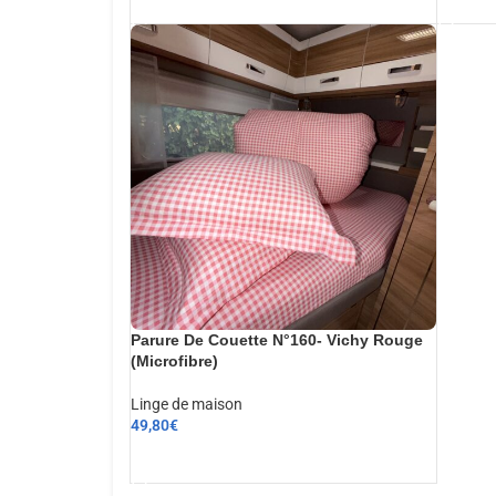
Parure De Couette N°160- Vichy Rouge
(Microfibre)
Linge de maison
49,80
€
AJOUTER AU PANIER