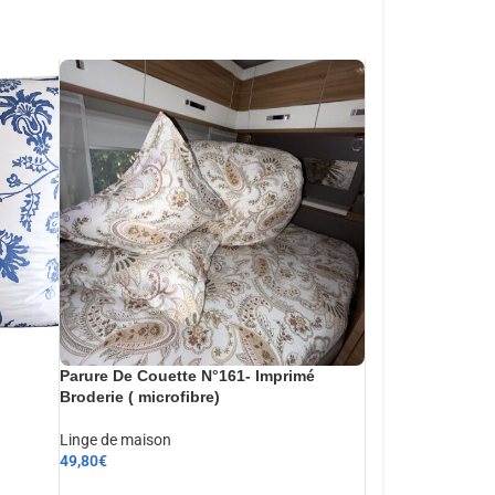
Parure De Couette N°161- Imprimé
Broderie ( microfibre)
Linge de maison
49,80
€
AJOUTER AU PANIER