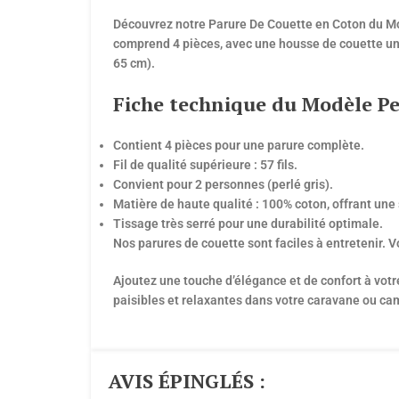
Découvrez notre Parure De Couette en Coton du Mod
comprend 4 pièces, avec une housse de couette univ
65 cm).
Fiche technique du Modèle Per
Contient 4 pièces pour une parure complète.
Fil de qualité supérieure : 57 fils.
Convient pour 2 personnes (perlé gris).
Matière de haute qualité : 100% coton, offrant une
Tissage très serré pour une durabilité optimale.
Nos parures de couette sont faciles à entretenir. 
Ajoutez une touche d’élégance et de confort à votr
paisibles et relaxantes dans votre caravane ou ca
AVIS ÉPINGLÉS :