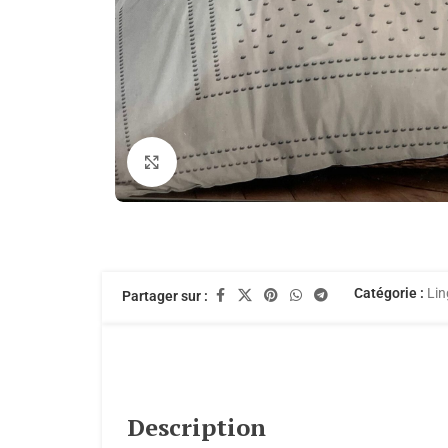
Agrandir
Catégorie :
Lin
Partager sur :
Description