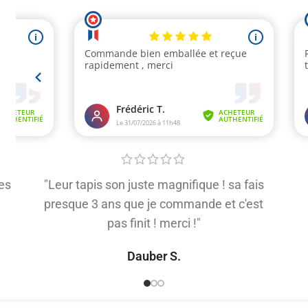
es
"Leur tapis son juste magnifique ! sa fais
presque 3 ans que je commande et c'est
pas finit ! merci !"
Dauber S.