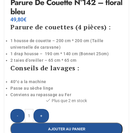
Parure De Couette N°142 – floral
bleu
49,80
€
Parure de couettes (4 pièces) :
1 housse de couette – 200 cm * 200 cm (Taille
universelle de caravane)
1 drap housse – 190 cm * 140 cm (Bonnet 25cm)
2 taies d’oreiller – 65 cm * 65 cm
Conseils de lavages :
40°c a la machine
Passe au sèche linge
Conviens au repassage au Fer
Plus que 2 en stock
-
+
AJOUTER AU PANIER