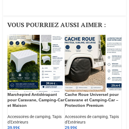
VOUS POURRIEZ AUSSI AIMER :​
Marchepied Antidérapant
Cache Roue Universel pour
pour Caravane, Camping-Car
Caravane et Camping-Car –
et Maison
Protection Premium
Accessoires de camping
,
Tapis
Accessoires de camping
,
Tapis
d'Extérieurs
d'Extérieurs
39,99
€
29,99
€