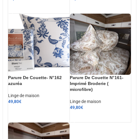
AJOUTER AU PANIER
AJOUTER AU PANIER
Parure De Couette- N°162
Parure De Couette N°161-
azuréa
Imprimé Broderie (
microfibre)
Linge de maison
49,80
€
Linge de maison
49,80
€
CHOIX DES OPTIONS
AJOUTER AU PANIER