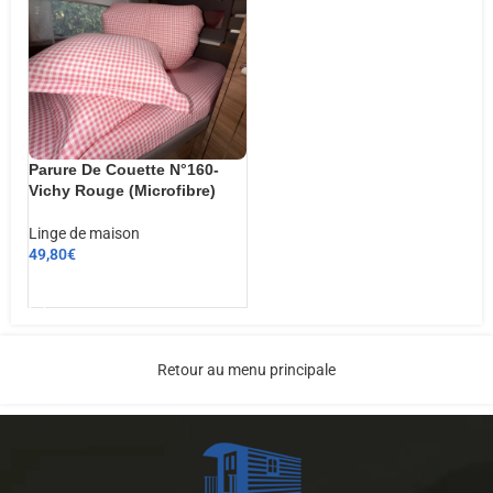
Parure De Couette N°160-
Vichy Rouge (Microfibre)
Linge de maison
49,80
€
AJOUTER AU PANIER
Retour au menu principale