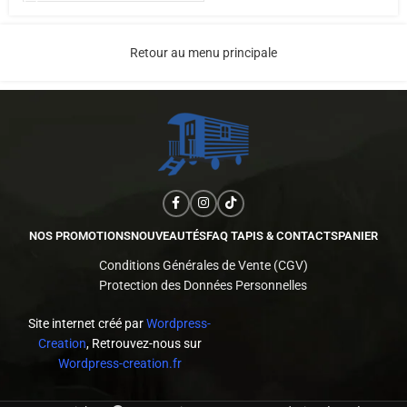
Retour au menu principale
NOS PROMOTIONS
NOUVEAUTÉS
FAQ TAPIS & CONTACTS
PANIER
Conditions Générales de Vente (CGV)
Protection des Données Personnelles
Site internet créé par
Wordpress-
Creation
, Retrouvez-nous sur
Wordpress-creation.fr