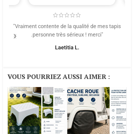
"Vraiment contente de la qualité de mes tapis
.personne très sérieux ! merci"
p
Laetitia L.
VOUS POURRIEZ AUSSI AIMER :​