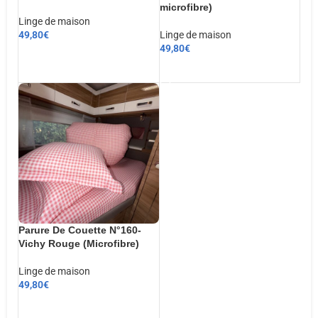
microfibre)
Linge de maison
49,80
€
Linge de maison
49,80
€
CHOIX DES OPTIONS
AJOUTER AU PANIER
Parure De Couette N°160-
Vichy Rouge (Microfibre)
Linge de maison
49,80
€
AJOUTER AU PANIER