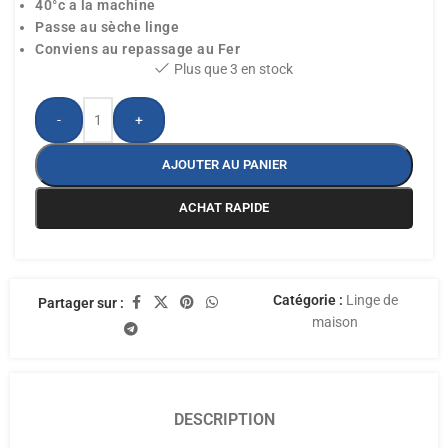
40°c a la machine
Passe au sèche linge
Conviens au repassage au Fer
Plus que 3 en stock
-
+
AJOUTER AU PANIER
ACHAT RAPIDE
Catégorie :
Linge de
Partager sur :
maison
DESCRIPTION