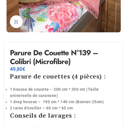
Agrandir
Parure De Couette N°139 –
Colibri (Microfibre)
49,80
€
Parure de couettes (4 pièces) :
1 housse de couette – 200 cm * 200 cm (Taille
universelle de caravane)
1 drap housse – 190 cm * 140 cm (Bonnet 25cm)
2 taies d’oreiller – 65 cm * 65 cm
Conseils de lavages :