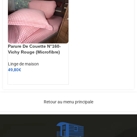
Parure De Couette N°160-
Vichy Rouge (Microfibre)
Linge de maison
49,80
€
AJOUTER AU PANIER
Retour au menu principale