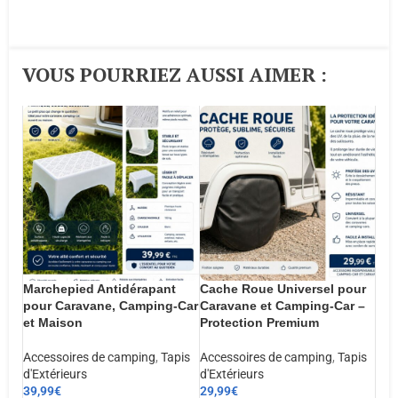
VOUS POURRIEZ AUSSI AIMER :​
Marchepied Antidérapant
Cache Roue Universel pour
pour Caravane, Camping-Car
Caravane et Camping-Car –
et Maison
Protection Premium
Accessoires de camping
,
Tapis
Accessoires de camping
,
Tapis
d'Extérieurs
d'Extérieurs
39,99
€
29,99
€