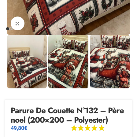
Agrandir
Parure De Couette N°132 – Père
noel (200×200 – Polyester)
49,80
€