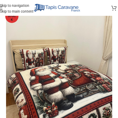
Skip to navigation
Skip to main content
HORS
STOC
K