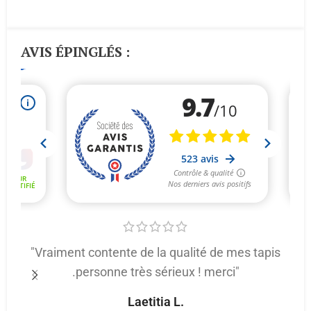
AVIS ÉPINGLÉS :
"Vraiment contente de la qualité de mes tapis
.personne très sérieux ! merci"
p
Laetitia L.