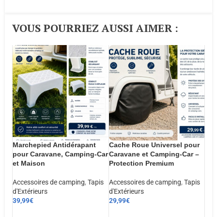
VOUS POURRIEZ AUSSI AIMER :​
Marchepied Antidérapant
Cache Roue Universel pour
pour Caravane, Camping-Car
Caravane et Camping-Car –
et Maison
Protection Premium
Accessoires de camping
,
Tapis
Accessoires de camping
,
Tapis
d'Extérieurs
d'Extérieurs
39,99
€
29,99
€
AJOUTER AU PANIER
AJOUTER AU PANIER