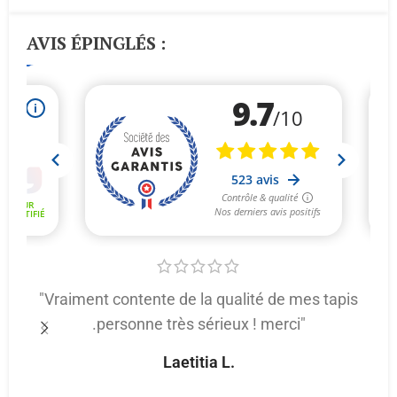
AVIS ÉPINGLÉS :
"Vraiment contente de la qualité de mes tapis
.personne très sérieux ! merci"
p
Laetitia L.