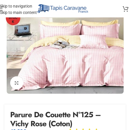
Skip to navigation
Skip to main content
HORS
STOC
K
Agrandir
Parure De Couette N°125 –
Vichy Rose (Coton)