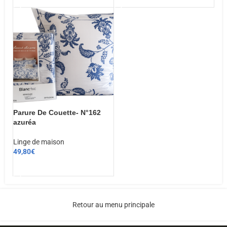
Parure De Couette- N°162
azuréa
Linge de maison
49,80
€
CHOIX DES OPTIONS
Retour au menu principale