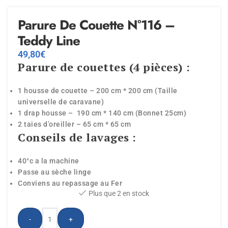
Parure De Couette N°116 –
Teddy Line
49,80
€
Parure de couettes (4 pièces) :
1 housse de couette – 200 cm * 200 cm (Taille
universelle de caravane)
1 drap housse – 190 cm * 140 cm (Bonnet 25cm)
2 taies d’oreiller – 65 cm * 65 cm
Conseils de lavages :
40°c a la machine
Passe au sèche linge
Conviens au repassage au Fer
Plus que 2 en stock
-
+