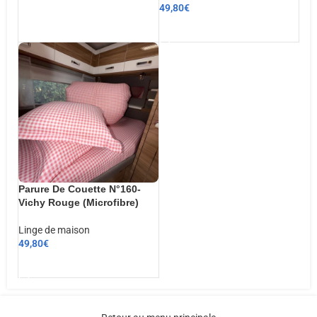
49,80
€
CHOIX DES OPTIONS
AJOUTER AU PANIER
Parure De Couette N°160-
Vichy Rouge (Microfibre)
Linge de maison
49,80
€
AJOUTER AU PANIER