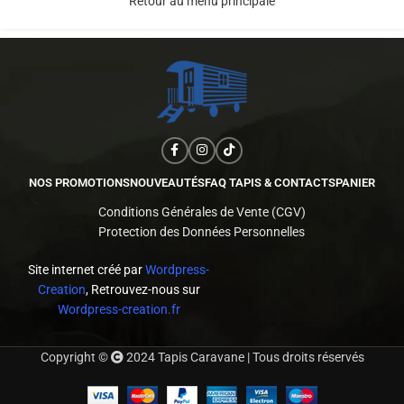
Retour au menu principale
NOS PROMOTIONS
NOUVEAUTÉS
FAQ TAPIS & CONTACTS
PANIER
Conditions Générales de Vente (CGV)
Protection des Données Personnelles
Site internet créé par
Wordpress-
Creation
, Retrouvez-nous sur
Wordpress-creation.fr
Copyright ©
2024 Tapis Caravane | Tous droits réservés