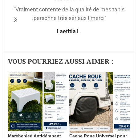
"Vraiment contente de la qualité de mes tapis
.personne très sérieux ! merci"
p
Laetitia L.
VOUS POURRIEZ AUSSI AIMER :​
Marchepied Antidérapant
Cache Roue Universel pour