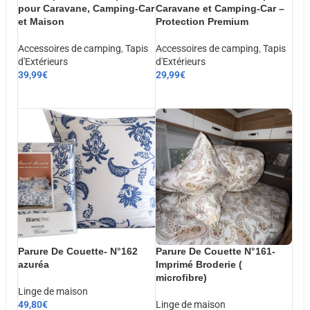
pour Caravane, Camping-Car
Caravane et Camping-Car –
et Maison
Protection Premium
Accessoires de camping
,
Tapis
Accessoires de camping
,
Tapis
d'Extérieurs
d'Extérieurs
39,99
€
29,99
€
AJOUTER AU PANIER
AJOUTER AU PANIER
Parure De Couette- N°162
Parure De Couette N°161-
azuréa
Imprimé Broderie (
microfibre)
Linge de maison
49,80
€
Linge de maison