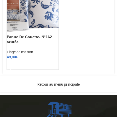
Parure De Couette- N°162
azuréa
Linge de maison
49,80
€
CHOIX DES OPTIONS
Retour au menu principale