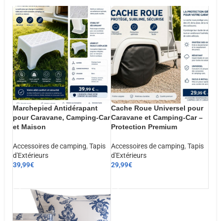
Marchepied Antidérapant
Cache Roue Universel pour
pour Caravane, Camping-Car
Caravane et Camping-Car –
et Maison
Protection Premium
Accessoires de camping
,
Tapis
Accessoires de camping
,
Tapis
d'Extérieurs
d'Extérieurs
39,99
€
29,99
€
AJOUTER AU PANIER
AJOUTER AU PANIER