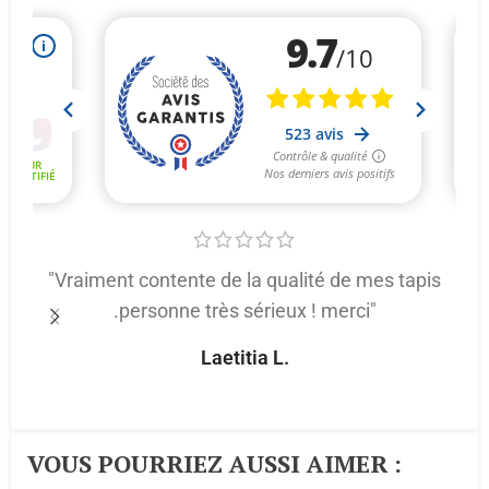
"Vraiment contente de la qualité de mes tapis
.personne très sérieux ! merci"
p
Laetitia L.
VOUS POURRIEZ AUSSI AIMER :​