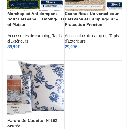
Marchepied Antidérapant
Cache Roue Universel pour
pour Caravane, Camping-Car
Caravane et Camping-Car –
et Maison
Protection Premium
Accessoires de camping
,
Tapis
Accessoires de camping
,
Tapis
d'Extérieurs
d'Extérieurs
39,99
€
29,99
€
AJOUTER AU PANIER
AJOUTER AU PANIER
Parure De Couette- N°162
azuréa