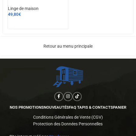
Linge de maison
49,80
€
CHOIX DES OPTIONS
Retour au menu principale
NOS PROMOTIONS
NOUVEAUTÉS
FAQ TAPIS & CONTACTS
PANIER
Conditions Générales de Vente (CGV)
Protection des Données Personnelles