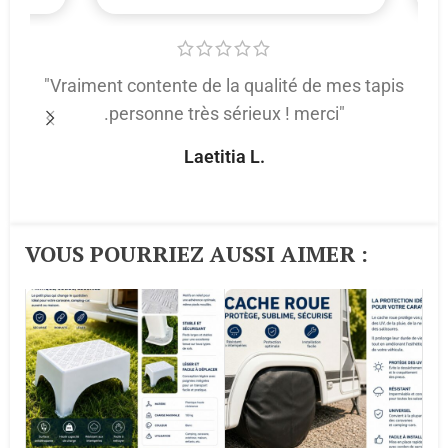
"Vraiment contente de la qualité de mes tapis
.personne très sérieux ! merci"
p
Laetitia L.
VOUS POURRIEZ AUSSI AIMER :​