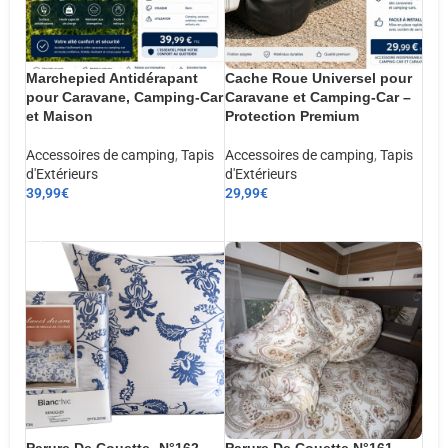
Marchepied Antidérapant
Cache Roue Universel pour
pour Caravane, Camping-Car
Caravane et Camping-Car –
et Maison
Protection Premium
Accessoires de camping
,
Tapis
Accessoires de camping
,
Tapis
d'Extérieurs
d'Extérieurs
39,99
€
29,99
€
AJOUTER AU PANIER
AJOUTER AU PANIER