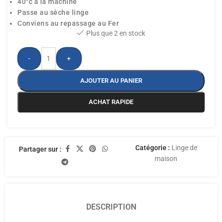
40°c a la machine
Passe au sèche linge
Conviens au repassage au Fer
Plus que 2 en stock
-
+
AJOUTER AU PANIER
ACHAT RAPIDE
Catégorie :
Linge de
Partager sur :
maison
DESCRIPTION