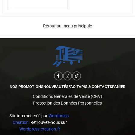
AJOUTER AU PANIER
Retour au menu principale
NOS PROMOTIONS
NOUVEAUTÉS
FAQ TAPIS & CONTACTS
PANIER
Conditions Générales de Vente (CGV)
Protection des Données Personnelles
Site internet créé par
Wordpress-
Creation
, Retrouvez-nous sur
Wordpress-creation.fr