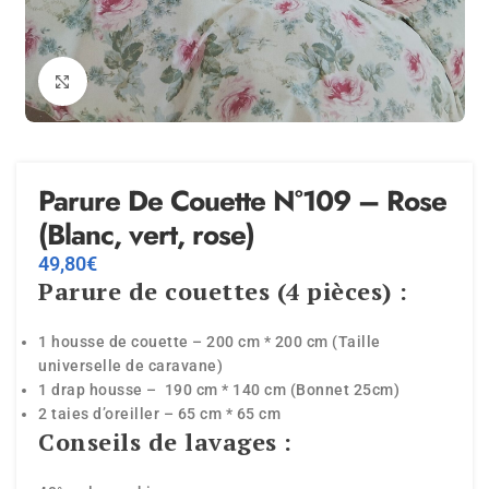
Agrandir
Parure De Couette N°109 – Rose
(Blanc, vert, rose)
49,80
€
Parure de couettes (4 pièces) :
1 housse de couette – 200 cm * 200 cm (Taille
universelle de caravane)
1 drap housse – 190 cm * 140 cm (Bonnet 25cm)
2 taies d’oreiller – 65 cm * 65 cm
Conseils de lavages :