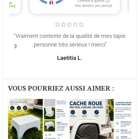
"Vraiment contente de la qualité de mes tapis
.personne très sérieux ! merci"
p
Laetitia L.
VOUS POURRIEZ AUSSI AIMER :​