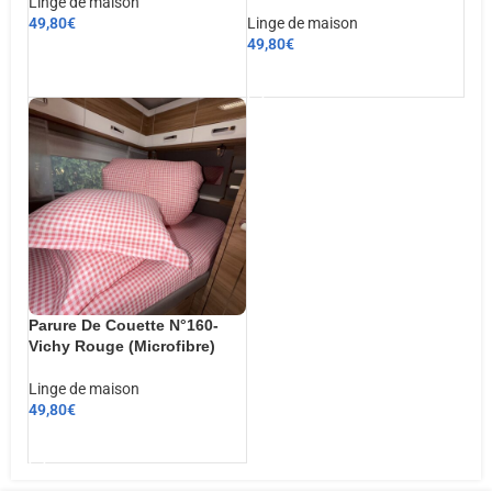
Linge de maison
49,80
€
Linge de maison
49,80
€
CHOIX DES OPTIONS
AJOUTER AU PANIER
Parure De Couette N°160-
Vichy Rouge (Microfibre)
Linge de maison
49,80
€
AJOUTER AU PANIER