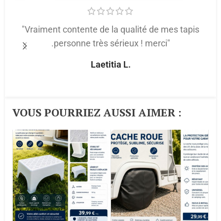
"Vraiment contente de la qualité de mes tapis
.personne très sérieux ! merci"
p
Laetitia L.
VOUS POURRIEZ AUSSI AIMER :​