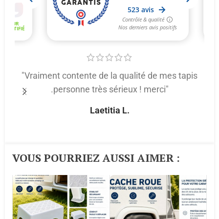
"Vraiment contente de la qualité de mes tapis
.personne très sérieux ! merci"
p
Laetitia L.
VOUS POURRIEZ AUSSI AIMER :​