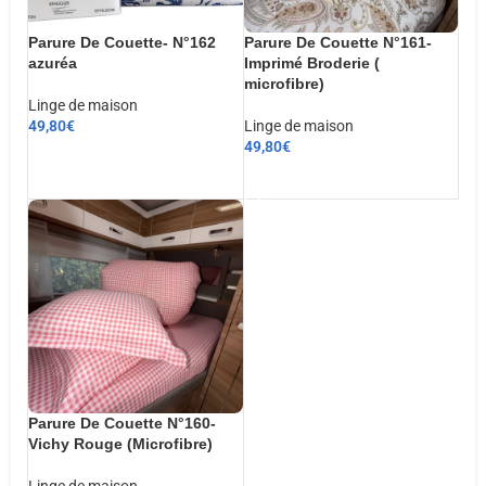
Parure De Couette- N°162
Parure De Couette N°161-
azuréa
Imprimé Broderie (
microfibre)
Linge de maison
49,80
€
Linge de maison
49,80
€
CHOIX DES OPTIONS
AJOUTER AU PANIER
Parure De Couette N°160-
Vichy Rouge (Microfibre)