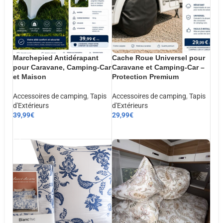
Marchepied Antidérapant
Cache Roue Universel pour
pour Caravane, Camping-Car
Caravane et Camping-Car –
et Maison
Protection Premium
Accessoires de camping
,
Tapis
Accessoires de camping
,
Tapis
d'Extérieurs
d'Extérieurs
39,99
€
29,99
€
AJOUTER AU PANIER
AJOUTER AU PANIER