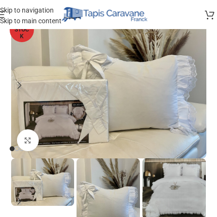
Skip to navigation
Skip to main content
HORS
STOC
K
Agrandir