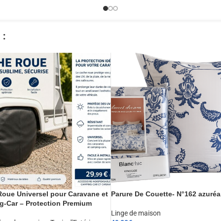
​
oue Universel pour Caravane et
Parure De Couette- N°162 azuréa
-Car – Protection Premium
Linge de maison