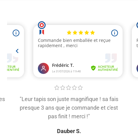
es
"Leur tapis son juste magnifique ! sa fais
presque 3 ans que je commande et c'est
pas finit ! merci !"
Dauber S.