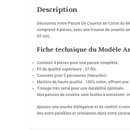
Description
Découvrez notre Parure De Couette en Coton du Mod
comprend 4 pièces, avec une housse de couette univ
65 cm).
Fiche technique du Modèle Ara
Contient 4 pièces pour une parure complète.
Fil de qualité supérieure : 57 fils.
Convient pour 2 personnes (Héraclès).
Matière de haute qualité : 100% coton, offrant une
Tissage très serré pour une durabilité optimale.
Nos parures de couette sont faciles à entretenir. 
Ajoutez une touche d’élégance et de confort à vot
des nuits paisibles et relaxantes dans votre cara