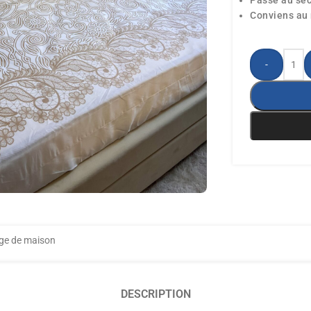
Passe au sèc
Conviens au
-
ge de maison
DESCRIPTION