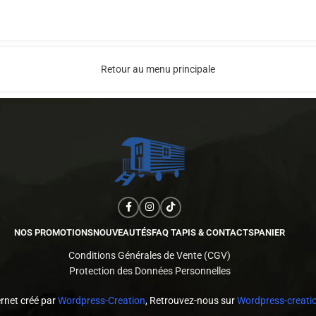
Retour au menu principale
NOS PROMOTIONS
NOUVEAUTÉS
FAQ TAPIS & CONTACTS
PANIER
Conditions Générales de Vente (CGV)
Protection des Données Personnelles
ernet créé par
Wordpress-Creation
, Retrouvez-nous sur
Wordpress-creatio