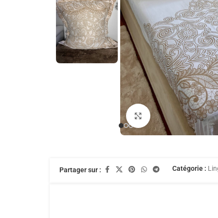
Agrandir
Catégorie :
Lin
Partager sur :