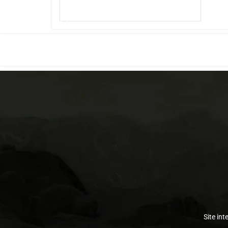
AJOUTER AU PANIER
Site int