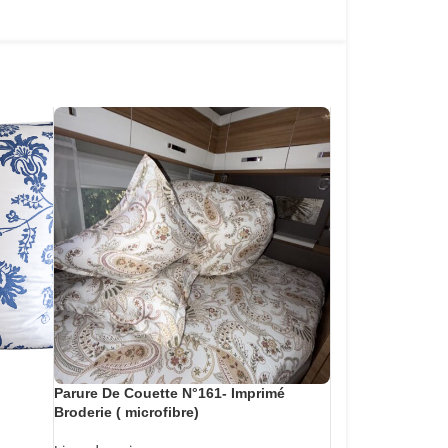
Parure De Couette N°161- Imprimé
Broderie ( microfibre)