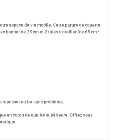
otre espace de vie mobile. Cette parure de couette
 bonnet de 25 cm et 2 taies d’oreiller (de 65 cm *
es repasser au fer sans problème.
ue en coton de qualité supérieure. Offrez vous
pratique.