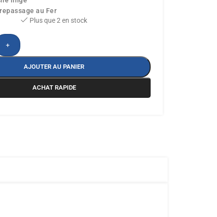
he linge
 repassage au Fer
Plus que 2 en stock
+
AJOUTER AU PANIER
ACHAT RAPIDE