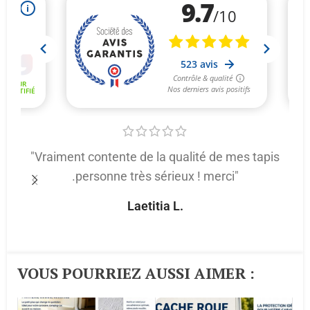
"Vraiment contente de la qualité de mes tapis
.personne très sérieux ! merci"
p
Laetitia L.
VOUS POURRIEZ AUSSI AIMER :​