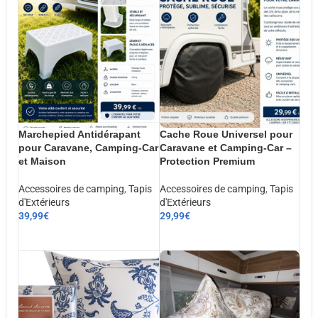
Marchepied Antidérapant
Cache Roue Universel pour
pour Caravane, Camping-Car
Caravane et Camping-Car –
et Maison
Protection Premium
Accessoires de camping
,
Tapis
Accessoires de camping
,
Tapis
d'Extérieurs
d'Extérieurs
39,99
€
29,99
€
AJOUTER AU PANIER
AJOUTER AU PANIER