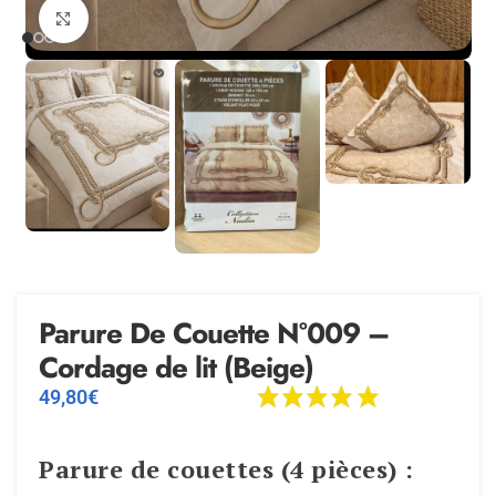
Agrandir
Parure De Couette N°009 –
Cordage de lit (Beige)
49,80
€
Parure de couettes (4 pièces) :