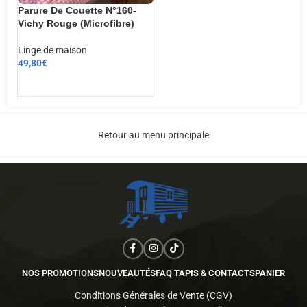
Parure De Couette N°160-
Vichy Rouge (Microfibre)
Linge de maison
49,80
€
AJOUTER AU PANIER
Retour au menu principale
NOS PROMOTIONS
NOUVEAUTÉS
FAQ TAPIS & CONTACTS
PANIER
Conditions Générales de Vente (CGV)