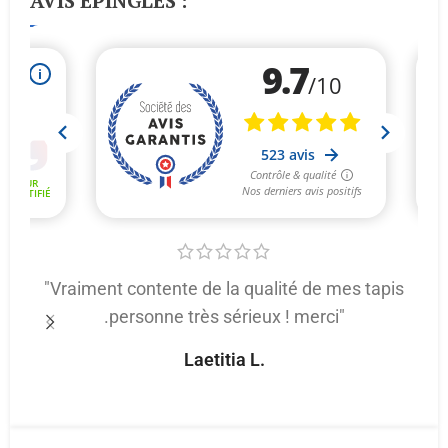
AVIS ÉPINGLÉS :
"Vraiment contente de la qualité de mes tapis
.personne très sérieux ! merci"
p
Laetitia L.