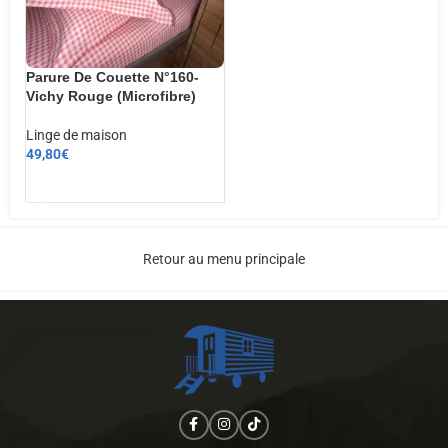
Parure De Couette N°160-
Vichy Rouge (Microfibre)
Linge de maison
49,80
€
AJOUTER AU PANIER
Retour au menu principale