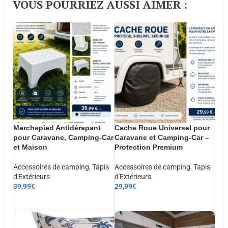
VOUS POURRIEZ AUSSI AIMER :​
Marchepied Antidérapant
Cache Roue Universel pour
pour Caravane, Camping-Car
Caravane et Camping-Car –
et Maison
Protection Premium
Accessoires de camping
,
Tapis
Accessoires de camping
,
Tapis
d'Extérieurs
d'Extérieurs
39,99
€
29,99
€
AJOUTER AU PANIER
AJOUTER AU PANIER