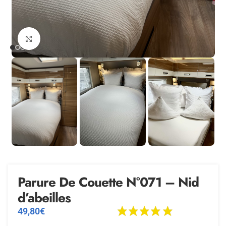
Agrandir
Parure De Couette N°071 – Nid
d’abeilles
49,80
€