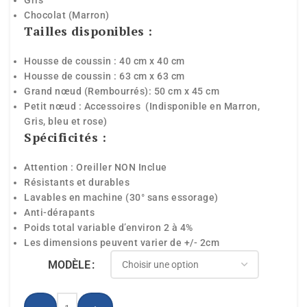
Gris
Chocolat (Marron)
Tailles disponibles :
Housse de coussin : 40 cm x 40 cm
Housse de coussin : 63 cm x 63 cm
Grand nœud (Rembourrés): 50 cm x 45 cm
Petit nœud : Accessoires (Indisponible en Marron,
Gris, bleu et rose)
Spécificités :
Attention : Oreiller NON Inclue
Résistants et durables
Lavables en machine (30° sans essorage)
Anti-dérapants
Poids total variable d’environ 2 à 4%
Les dimensions peuvent varier de +/- 2cm
MODÈLE