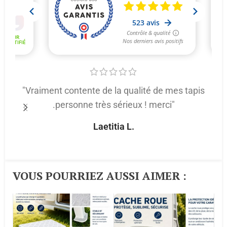
"Vraiment contente de la qualité de mes tapis
.personne très sérieux ! merci"
p
Laetitia L.
VOUS POURRIEZ AUSSI AIMER :​