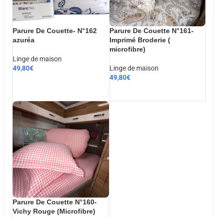
Parure De Couette- N°162
Parure De Couette N°161-
azuréa
Imprimé Broderie (
microfibre)
Linge de maison
49,80
€
Linge de maison
49,80
€
CHOIX DES OPTIONS
AJOUTER AU PANIER
Parure De Couette N°160-
Vichy Rouge (Microfibre)