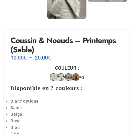
Coussin & Noeuds – Printemps
(Sable)
10,00
€
–
20,00
€
COULEUR
+3
Disponible en 7 couleurs :
Blanc optique
Sable
Beige
Rose
Bleu