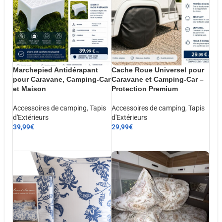
Marchepied Antidérapant
Cache Roue Universel pour
pour Caravane, Camping-Car
Caravane et Camping-Car –
et Maison
Protection Premium
Accessoires de camping
,
Tapis
Accessoires de camping
,
Tapis
d'Extérieurs
d'Extérieurs
39,99
€
29,99
€
AJOUTER AU PANIER
AJOUTER AU PANIER