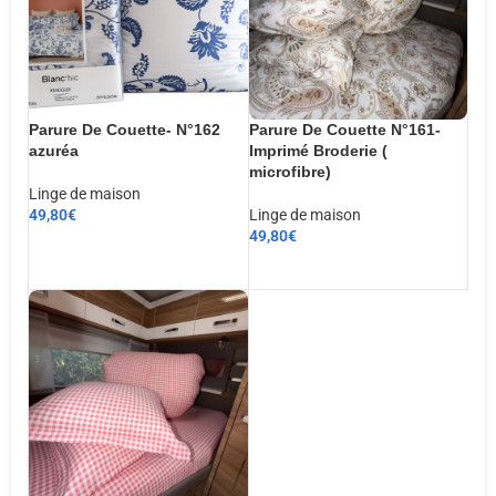
Parure De Couette- N°162
Parure De Couette N°161-
azuréa
Imprimé Broderie (
microfibre)
Linge de maison
49,80
€
Linge de maison
49,80
€
CHOIX DES OPTIONS
AJOUTER AU PANIER