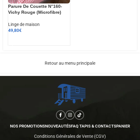
Parure De Couette N°160-
Vichy Rouge (Microfibre)
Linge de maison
49,80
€
AJOUTER AU PANIER
Retour au menu principale
NOS PROMOTIONS
NOUVEAUTÉS
FAQ TAPIS & CONTACTS
PANIER
Conditions Générales de Vente (CGV)