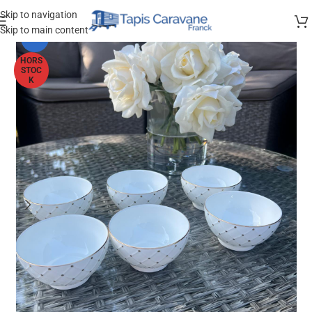
Skip to navigation
Skip to main content
-25%
HORS
STOC
K