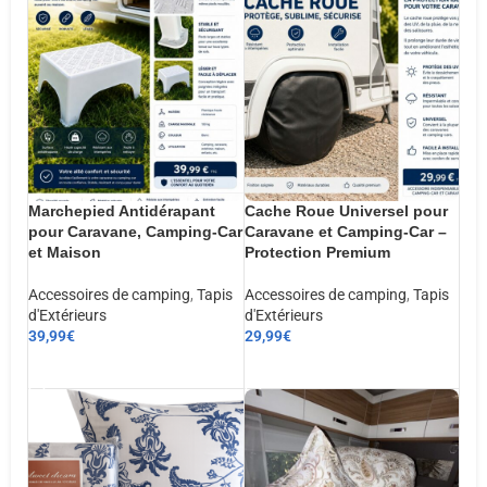
Marchepied Antidérapant
Cache Roue Universel pour
pour Caravane, Camping-Car
Caravane et Camping-Car –
et Maison
Protection Premium
Accessoires de camping
,
Tapis
Accessoires de camping
,
Tapis
d'Extérieurs
d'Extérieurs
39,99
€
29,99
€
AJOUTER AU PANIER
AJOUTER AU PANIER