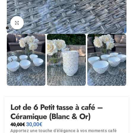
Agrandir
Lot de 6 Petit tasse à café –
Céramique (Blanc & Or)
30,00
€
40,00
€
Apportez une touche d’élégance à vos moments café