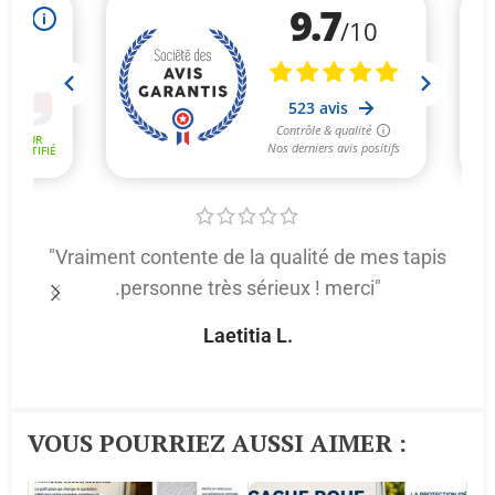
"Vraiment contente de la qualité de mes tapis
.personne très sérieux ! merci"
p
Laetitia L.
VOUS POURRIEZ AUSSI AIMER :​