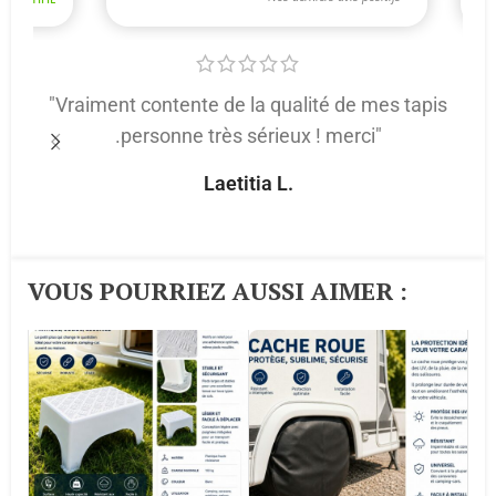
"Vraiment contente de la qualité de mes tapis
.personne très sérieux ! merci"
p
Laetitia L.
VOUS POURRIEZ AUSSI AIMER :​