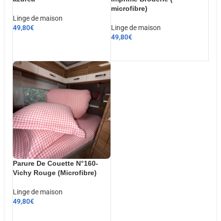
microfibre)
Linge de maison
49,80
€
Linge de maison
49,80
€
CHOIX DES OPTIONS
AJOUTER AU PANIER
Parure De Couette N°160-
Vichy Rouge (Microfibre)
Linge de maison
49,80
€
AJOUTER AU PANIER