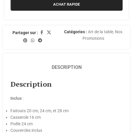
ACHAT RAPIDE
Catégories :
Art de la table
,
Nos
Partager sur :
Promotions
DESCRIPTION
Description
Inclus
:
Faitouts 20 cm, 24 cm, et 28 cm
Casserole 16 cm
Poêle 24 cm
Couvercles inclus