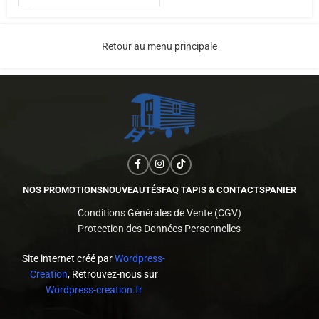
Retour au menu principale
NOS PROMOTIONS
NOUVEAUTÉS
FAQ TAPIS & CONTACTS
PANIER
Conditions Générales de Vente (CGV)
Protection des Données Personnelles
Site internet créé par
Wordpress-
Creation
, Retrouvez-nous sur
Wordpress-creation.fr