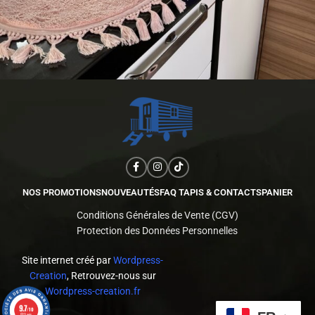
NOS PROMOTIONS
NOUVEAUTÉS
FAQ TAPIS & CONTACTS
PANIER
Conditions Générales de Vente (CGV)
Protection des Données Personnelles
Site internet créé par
Wordpress-
Creation
, Retrouvez-nous sur
Wordpress-creation.fr
9.7
/10
523 avis