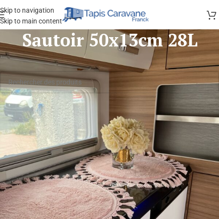
Skip to navigation
Skip to main content
Sautoir 50x13cm 28L
Aucun produit ne correspond à votre sélection.