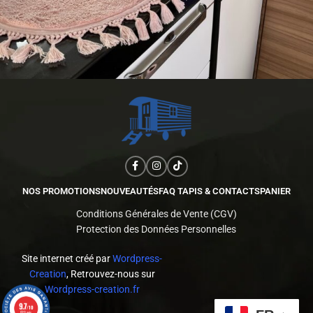
NOS PROMOTIONS
NOUVEAUTÉS
FAQ TAPIS & CONTACTS
PANIER
Conditions Générales de Vente (CGV)
Protection des Données Personnelles
Site internet créé par
Wordpress-
Creation
, Retrouvez-nous sur
Wordpress-creation.fr
9.7
/10
523 avis