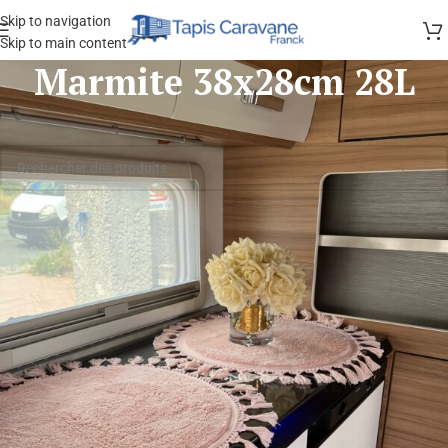
Skip to navigation
Skip to main content
Marmite 38x28cm 28L
Aucun produit ne correspond à votre sélection.