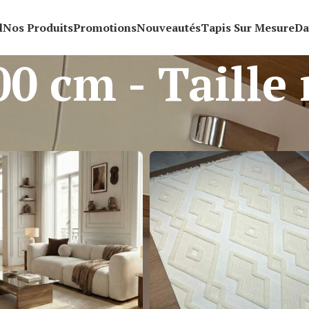
l
Nos Produits
Promotions
Nouveautés
Tapis Sur Mesure
Da
00 cm - Taille