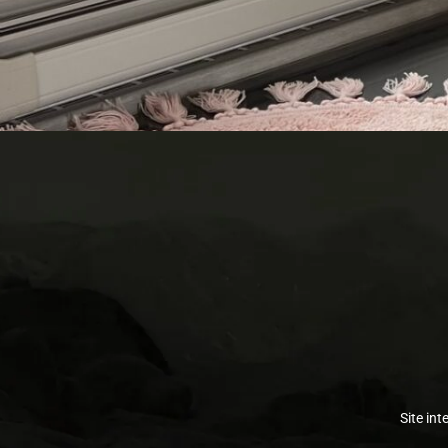
Site int