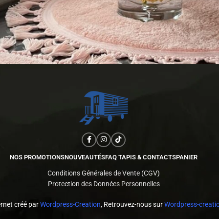
NOS PROMOTIONS
NOUVEAUTÉS
FAQ TAPIS & CONTACTS
PANIER
Conditions Générales de Vente (CGV)
Protection des Données Personnelles
ernet créé par
Wordpress-Creation
, Retrouvez-nous sur
Wordpress-creatio