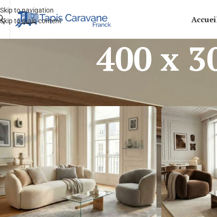
Skip to navigation
Accuei
Skip to main content
400 x 3