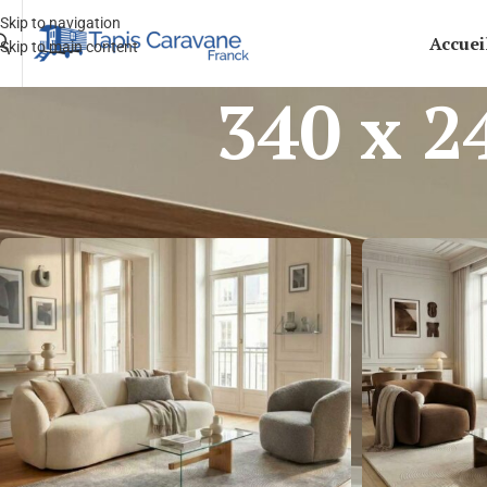
Skip to navigation
Accuei
Skip to main content
340 x 2