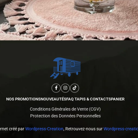
NOS PROMOTIONS
NOUVEAUTÉS
FAQ TAPIS & CONTACTS
PANIER
Conditions Générales de Vente (CGV)
Protection des Données Personnelles
ernet créé par
Wordpress-Creation
, Retrouvez-nous sur
Wordpress-creatio