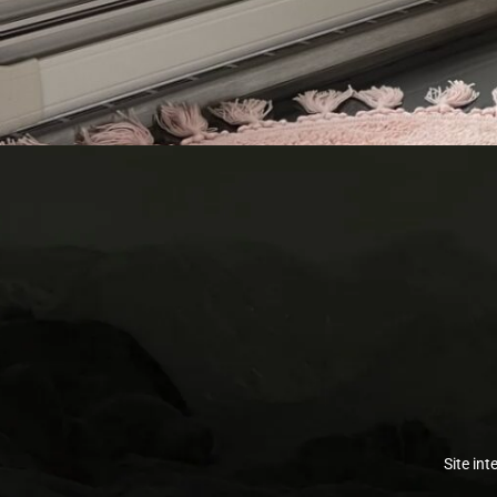
Site int