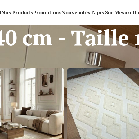
l
Nos Produits
Promotions
Nouveautés
Tapis Sur Mesure
Da
40 cm - Taille