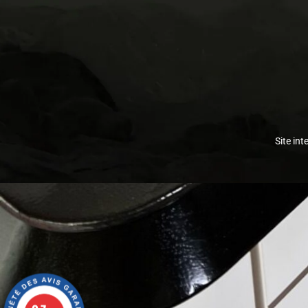
Site int