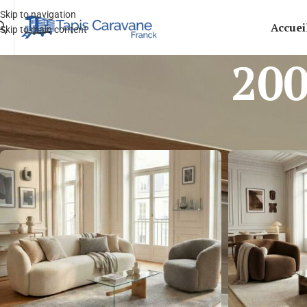
Skip to navigation
Accuei
Skip to main content
200