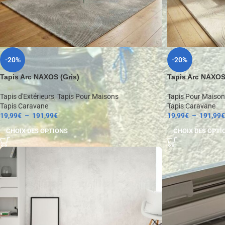
-20%
-20%
Tapis Arc NAXOS (Gris)
Tapis Arc NAXOS
Tapis d'Extérieurs
,
Tapis Pour Maisons
Tapis Pour Maison
Tapis Caravane
Tapis Caravane
19,99
€
–
191,99
€
19,99
€
–
191,99
€
CHOIX DES OPTIONS
CHOIX DES OPTI