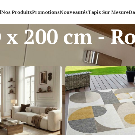
l
Nos Produits
Promotions
Nouveautés
Tapis Sur Mesure
Da
 x 200 cm - R