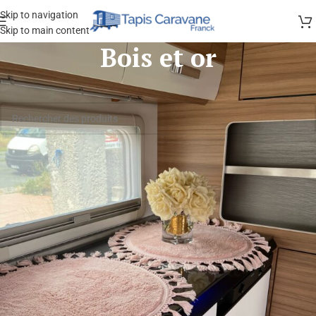
Skip to navigation
Skip to main content
Bois et or
Aucun produit ne correspond à votre sélection.