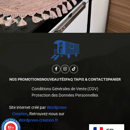
NOS PROMOTIONS
NOUVEAUTÉS
FAQ TAPIS & CONTACTS
PANIER
Conditions Générales de Vente (CGV)
Protection des Données Personnelles
Site internet créé par
Wordpress-
Creation
, Retrouvez-nous sur
Wordpress-creation.fr
9.7
/10
523 avis