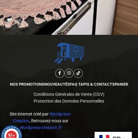
NOS PROMOTIONS
NOUVEAUTÉS
FAQ TAPIS & CONTACTS
PANIER
Conditions Générales de Vente (CGV)
Protection des Données Personnelles
Site internet créé par
Wordpress-
Creation
, Retrouvez-nous sur
Wordpress-creation.fr
9.7
/10
523 avis