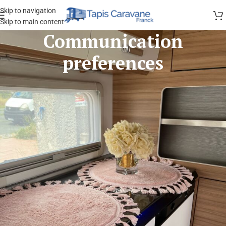
Skip to navigation
Skip to main content
Communication
preferences
Connectez-vous à votre compte
pour gérer vos préférences de
communication.