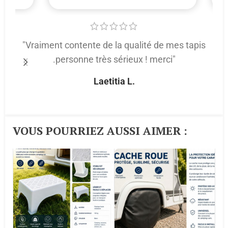
"Vraiment contente de la qualité de mes tapis
.personne très sérieux ! merci"
p
Laetitia L.
VOUS POURRIEZ AUSSI AIMER :​