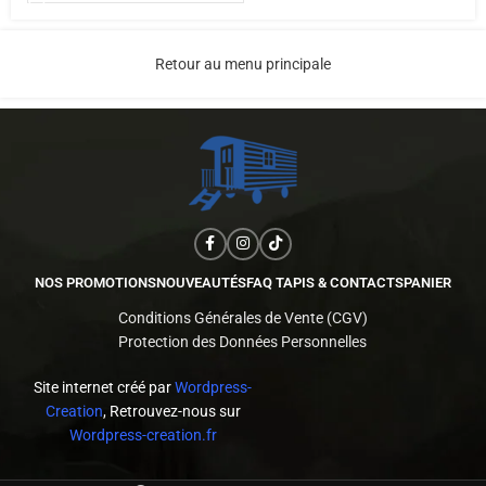
Retour au menu principale
NOS PROMOTIONS
NOUVEAUTÉS
FAQ TAPIS & CONTACTS
PANIER
Conditions Générales de Vente (CGV)
Protection des Données Personnelles
Site internet créé par
Wordpress-
Creation
, Retrouvez-nous sur
Wordpress-creation.fr