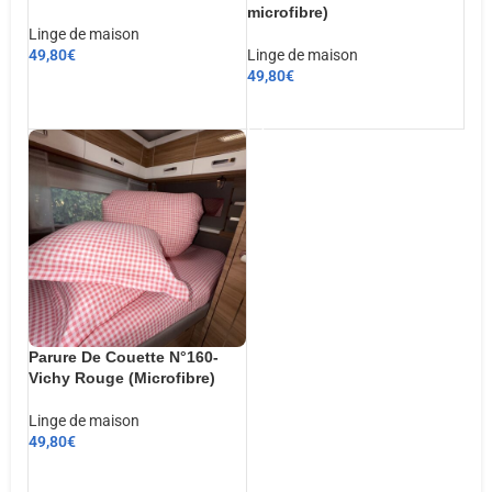
microfibre)
Linge de maison
49,80
€
Linge de maison
49,80
€
CHOIX DES OPTIONS
AJOUTER AU PANIER
Parure De Couette N°160-
Vichy Rouge (Microfibre)
Linge de maison
49,80
€
AJOUTER AU PANIER