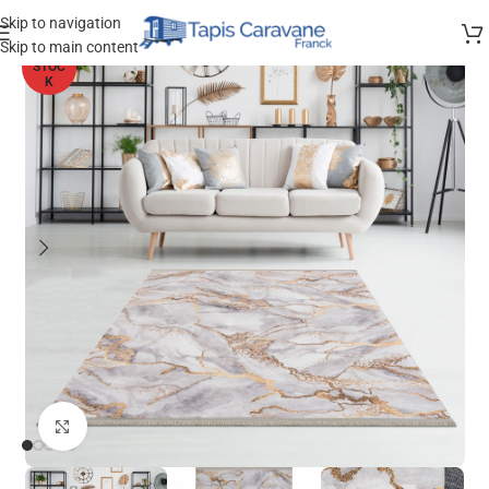
Skip to navigation
Skip to main content
HORS
STOC
K
Agrandir