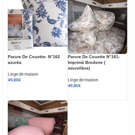
Parure De Couette- N°162
Parure De Couette N°161-
azuréa
Imprimé Broderie (
microfibre)
Linge de maison
49,80
€
Linge de maison
49,80
€
CHOIX DES OPTIONS
AJOUTER AU PANIER