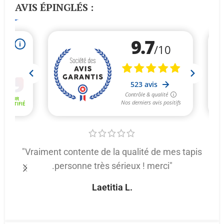
AVIS ÉPINGLÉS :
"Vraiment contente de la qualité de mes tapis
.personne très sérieux ! merci"
p
Laetitia L.