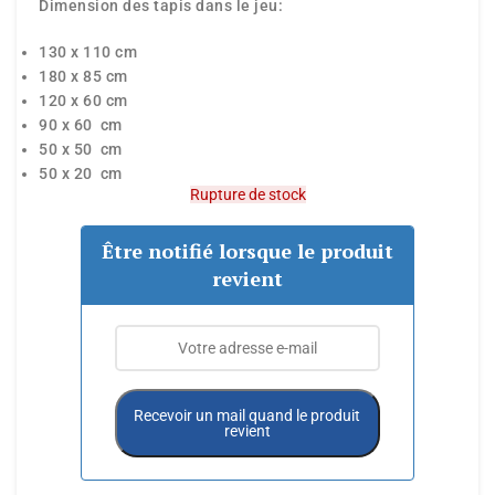
Dimension des tapis dans le jeu:
130 x 110 cm
180 x 85 cm
120 x 60 cm
90 x 60 cm
50 x 50 cm
50 x 20 cm
Rupture de stock
Être notifié lorsque le produit
revient
Recevoir un mail quand le produit
revient