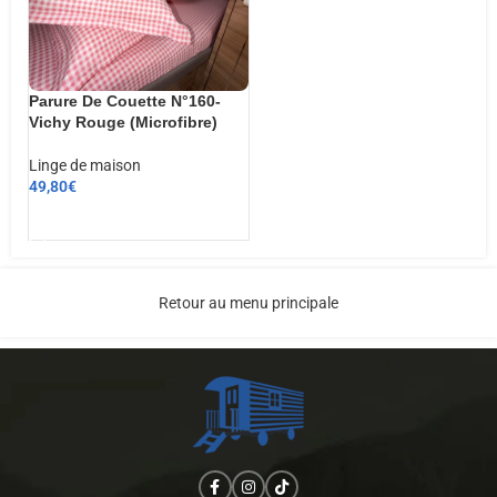
Parure De Couette N°160-
Vichy Rouge (Microfibre)
Linge de maison
49,80
€
AJOUTER AU PANIER
Retour au menu principale