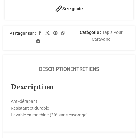
Size guide
Catégorie :
Tapis Pour
Partager sur :
Caravane
DESCRIPTION
ENTRETIENS
Description
Anti-dérapant
Résistant et durable
Lavable en machine (30° sans essorage)