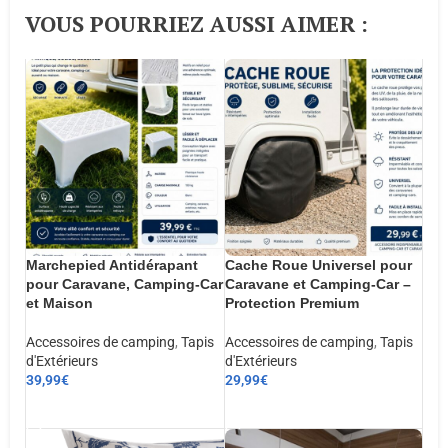
VOUS POURRIEZ AUSSI AIMER :​
Marchepied Antidérapant
Cache Roue Universel pour
pour Caravane, Camping-Car
Caravane et Camping-Car –
et Maison
Protection Premium
Accessoires de camping
,
Tapis
Accessoires de camping
,
Tapis
d'Extérieurs
d'Extérieurs
39,99
€
29,99
€
AJOUTER AU PANIER
AJOUTER AU PANIER