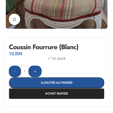
Agrandir
Coussin Fourrure (Blanc)
10,00
€
En stock
-
+
AJOUTER AU PANIER
ACHAT RAPIDE