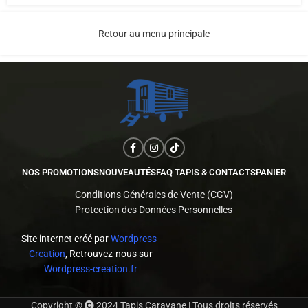
Retour au menu principale
NOS PROMOTIONS
NOUVEAUTÉS
FAQ TAPIS & CONTACTS
PANIER
Conditions Générales de Vente (CGV)
Protection des Données Personnelles
Site internet créé par
Wordpress-
Creation
, Retrouvez-nous sur
Wordpress-creation.fr
Copyright ©
2024 Tapis Caravane | Tous droits réservés