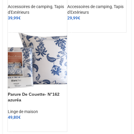
Accessoires de camping
,
Tapis
Accessoires de camping
,
Tapis
d'Extérieurs
d'Extérieurs
39,99
€
29,99
€
AJOUTER AU PANIER
AJOUTER AU PANIER
Parure De Couette- N°162
azuréa
Linge de maison
49,80
€
CHOIX DES OPTIONS