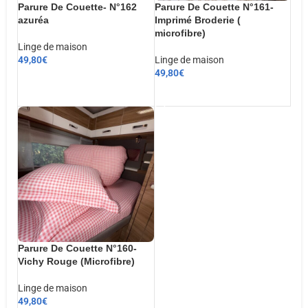
Parure De Couette- N°162
Parure De Couette N°161-
azuréa
Imprimé Broderie (
microfibre)
Linge de maison
49,80
€
Linge de maison
49,80
€
CHOIX DES OPTIONS
AJOUTER AU PANIER
Parure De Couette N°160-
Vichy Rouge (Microfibre)
Linge de maison
49,80
€