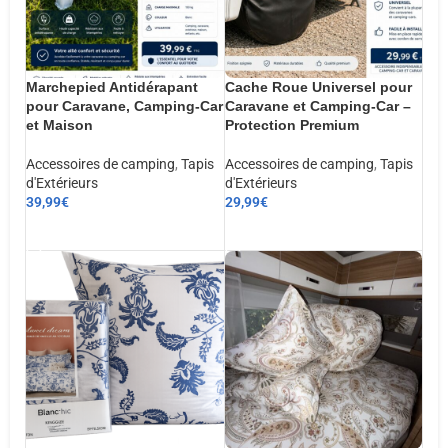
Marchepied Antidérapant
Cache Roue Universel pour
pour Caravane, Camping-Car
Caravane et Camping-Car –
et Maison
Protection Premium
Accessoires de camping
,
Tapis
Accessoires de camping
,
Tapis
d'Extérieurs
d'Extérieurs
39,99
€
29,99
€
AJOUTER AU PANIER
AJOUTER AU PANIER