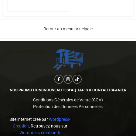
AJOUTER AU PANIER
Retour au menu principale
NOS PROMOTIONS
NOUVEAUTÉS
FAQ TAPIS & CONTACTS
PANIER
Conditions Générales de Vente (CGV)
Protection des Données Personnelles
Site internet créé par
Wordpress-
Creation
, Retrouvez-nous sur
Wordpress-creation.fr