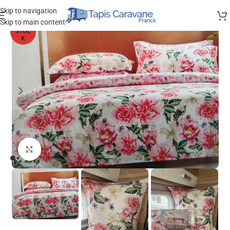
Skip to navigation
Skip to main content
HORS
STOC
K
Agrandir