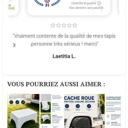
"Vraiment contente de la qualité de mes tapis
.personne très sérieux ! merci"
p
Laetitia L.
VOUS POURRIEZ AUSSI AIMER :​