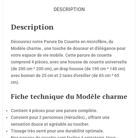
DESCRIPTION
Description
Découvrez notre Parure De Couette en microfibre, du
Modèle charme , une touche de douceur et d’élégance pour
votre espace de vie mobile. Cette parure de couette
comprend 4 pièces, avec une housse de couette universelle
(de 200 cm * 200 cm), un drap housse (de 190 cm * 140 cm)
avec bonnet de 25 cm et 2 taies d’oreiller (de 65 cm * 65
cm).
Fiche technique du Modèle charme
Contient 4 pièces pour une parure complète.
Convient pour 2 personnes (Héraclès)., offrant une
sensation douce et agréable au toucher.
Tissage très serré pour une durabilité optimale.
Nos parures de couette sont faciles à entretenir. Vous